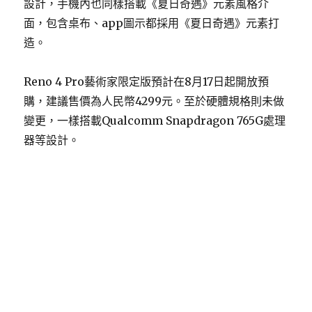
設計，手機內也同樣搭載《夏日奇遇》元素風格介
面，包含桌布、app圖示都採用《夏日奇遇》元素打
造。
Reno 4 Pro藝術家限定版預計在8月17日起開放預
購，建議售價為人民幣4299元。至於硬體規格則未做
變更，一樣搭載Qualcomm Snapdragon 765G處理
器等設計。