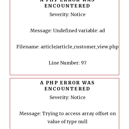
ENCOUNTERED
Severity: Notice
Message: Undefined variable: ad
Filename: article/article_customer_view.php
Line Number: 97
A PHP ERROR WAS
ENCOUNTERED
Severity: Notice
Message: Trying to access array offset on
value of type null