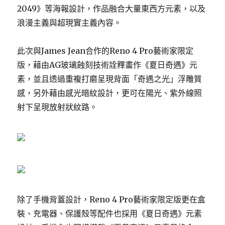
2049》等海報設計，作品融合大量東西方元素，以及
浪漫主義與超現實主義內容。
此次與James Jean合作的Reno 4 Pro藝術家限定
版，藉由AG玻璃蝕刻技術詮釋畫作《夏日奇遇》元
素，並且透過重複打磨呈現背面「奇遇之光」浮雕質
感，另外藉由感光暗紋設計，更可在陽光、紫外線照
射下呈現放射狀紋路。
除了手機背蓋設計，Reno 4 Pro藝術家限定版更在盒
裝、充電器、保護殼等配件也採用《夏日奇遇》元素