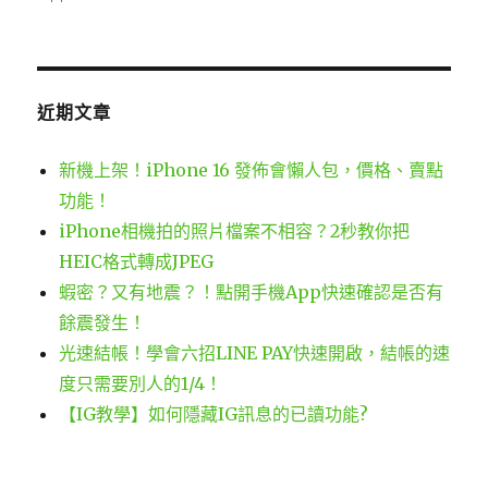
日
期:
近期文章
新機上架！iPhone 16 發佈會懶人包，價格、賣點
功能！
iPhone相機拍的照片檔案不相容？2秒教你把
HEIC格式轉成JPEG
蝦密？又有地震？！點開手機App快速確認是否有
餘震發生！
光速結帳！學會六招LINE PAY快速開啟，結帳的速
度只需要別人的1/4！
【IG教學】如何隱藏IG訊息的已讀功能?