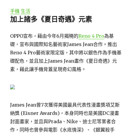
手機
生活
加上諸多《夏日奇遇》元素
OPPO宣布，藉由今年6月揭曉的
Reno 4 Pro
為基
礎，宣布與國際知名藝術家James Jean合作。推出
Reno 4 Pro藝術家限定版，其中將以銀色作為手機基
礎配色，並且加上James Jean畫作《夏日奇遇》元
素，藉此讓手機背蓋呈現奇幻風格。
James Jean曾7次獲得美國最具代表性漫畫獎項艾斯
納獎 (Eisner Awards)，本身同時也是美國DC漫畫
封面畫家，並且與Prada、Nike、迪士尼等業者合
作，同時也曾參與電影《水底情深》、《銀翼殺手