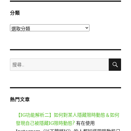
分類
分
類
搜
搜
尋
尋
關
鍵
字:
熱門文章
【IG功能解析二】如何對某人隱藏限時動態＆如何
發現自己被隱藏IG限時動態?
有在使用