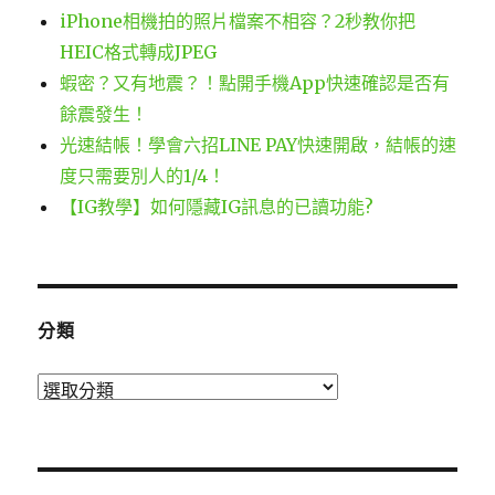
iPhone相機拍的照片檔案不相容？2秒教你把
HEIC格式轉成JPEG
蝦密？又有地震？！點開手機App快速確認是否有
餘震發生！
光速結帳！學會六招LINE PAY快速開啟，結帳的速
度只需要別人的1/4！
【IG教學】如何隱藏IG訊息的已讀功能?
分類
分
類