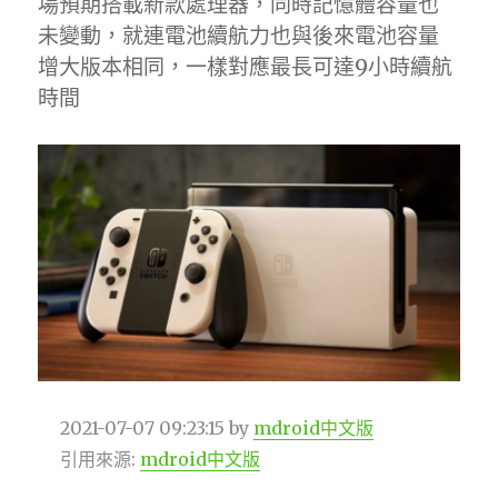
場預期搭載新款處理器，同時記憶體容量也
未變動，就連電池續航力也與後來電池容量
增大版本相同，一樣對應最長可達9小時續航
時間
2021-07-07 09:23:15
by
mdroid中文版
引用來源:
mdroid中文版