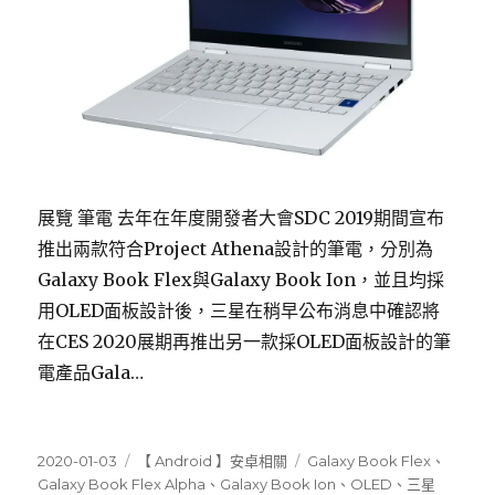
展覽 筆電 去年在年度開發者大會SDC 2019期間宣布
推出兩款符合Project Athena設計的筆電，分別為
Galaxy Book Flex與Galaxy Book Ion，並且均採
用OLED面板設計後，三星在稍早公布消息中確認將
在CES 2020展期再推出另一款採OLED面板設計的筆
電產品Gala…
發
分
標
2020-01-03
【 Android 】安卓相關
Galaxy Book Flex
、
佈
類
籤
Galaxy Book Flex Alpha
、
Galaxy Book Ion
、
OLED
、
三星