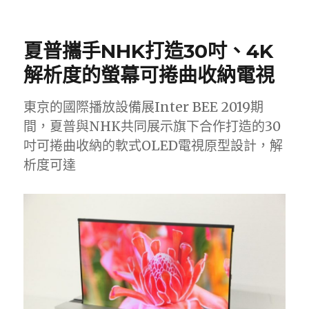
日
期:
夏普攜手NHK打造30吋、4K
解析度的螢幕可捲曲收納電視
東京的國際播放設備展Inter BEE 2019期
間，夏普與NHK共同展示旗下合作打造的30
吋可捲曲收納的軟式OLED電視原型設計，解
析度可達