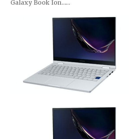
Galaxy Book Ion……