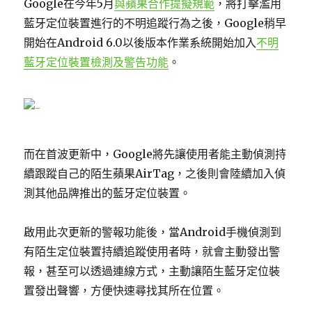
Google在今年5月
與蘋果合作提擬規範
，將打擊濫用
藍牙定位裝置進行的不明追蹤行為之後，Google稍早
開始在Android 6.0以後版本作業系統開始加入
不明
藍牙定位裝置檢測及警告功能
。
而在首波更新中，Google將先讓使用者能主動偵測持
續跟蹤自己的陌生蘋果AirTag，之後則會陸續加入偵
測其他品牌推出的藍牙定位裝置。
啟用此次更新的警報功能後，當Android手機偵測到
有陌生定位裝置持續追蹤使用者時，就會主動發出警
報，甚至可以透過連線方式，主動讓陌生藍牙定位裝
置發出聲響，方便快速尋找其所在位置。