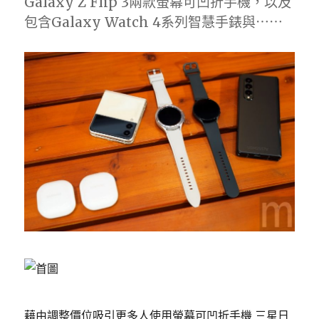
Galaxy Z Flip 3兩款螢幕可凹折手機，以及
包含Galaxy Watch 4系列智慧手錶與⋯⋯
藉由調整價位吸引更多人使用螢幕可凹折手機 三星日