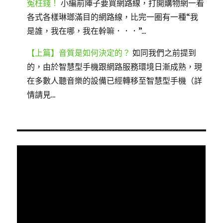
冤枉錢！
小編前陣子要買網路線，打開購物網一看
各式各樣琳瑯滿目的網路線，比完一圈有一種“我
是誰，我在哪，我在幹嘛．．．”...
【上篇】音質是如何決定的？
如同我們之前提到
的，由於智慧型手機跟網路服務環境日漸成熟，現
在多數人聽音樂的設備已經轉移至智慧型手機（詳
情請見...