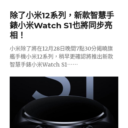
日
期:
除了小米12系列，新款智慧手
錶小米Watch S1也將同步亮
相！
小米除了將在12月28日晚間7點30分揭曉旗
艦手機小米12系列，稍早更確認將推出新款
智慧手錶小米Watch S1⋯⋯