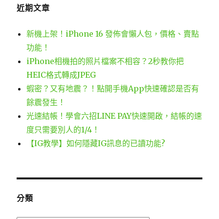
近期文章
覽
新機上架！iPhone 16 發佈會懶人包，價格、賣點
功能！
iPhone相機拍的照片檔案不相容？2秒教你把
HEIC格式轉成JPEG
蝦密？又有地震？！點開手機App快速確認是否有
餘震發生！
光速結帳！學會六招LINE PAY快速開啟，結帳的速
度只需要別人的1/4！
【IG教學】如何隱藏IG訊息的已讀功能?
分類