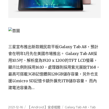
三星宣布推出新款親民款平板Galaxy Tab A8，預計
會在明年1月先在美國市場推出。 Galaxy Tab A8採
用10.5吋、解析度為1920 x 1200的TFT LCD螢幕，
顯示比例則採用16:10，處理器則採用紫光展銳T168，
最高可搭載3GB記憶體與128GB儲存容量，另外也支
援以micro SD記憶卡額外擴充1TB儲存容量。 而內
建電池容量為…
發
分
標
2021-12-16
【 Android 】安卓相關
Galaxy Tab A8
、
Tab