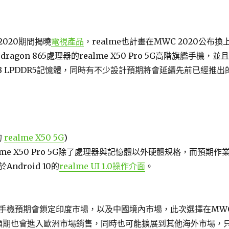
2020期間揭曉
電視產品
，realme也計畫在MWC 2020公布換
apdragon 865處理器的realme X50 Pro 5G高階旗艦手機，並且
B LPDDR5記憶體，同時有不少設計預期將會延續先前已經推出
。
的
realme X50 5G
)
lme X50 Pro 5G除了處理器與記憶體以外硬體規格，而預期作
ndroid 10的
realme UI 1.0操作介面
。
手機預期會鎖定印度市場，以及中國境內市場，此次選擇在MW
，預期也會進入歐洲市場銷售，同時也可能擴展到其他海外市場，