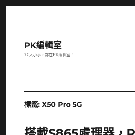
PK編輯室
3C大小事，都在PK編輯室！
標籤:
X50 Pro 5G
搭載S865處理器，R