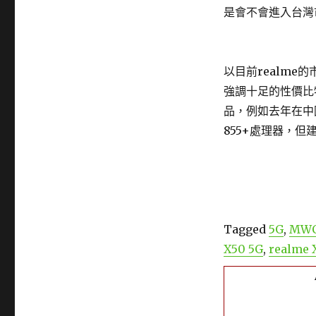
是會不會進入台灣
以目前realm
強調十足的性價比
品，例如去年在中
855+處理器，但
Tagged
5G
,
MW
X50 5G
,
realme 