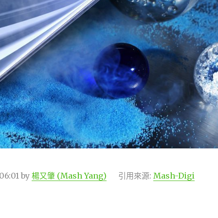
06:01
by
楊又肇 (Mash Yang)
引用來源:
Mash-Digi