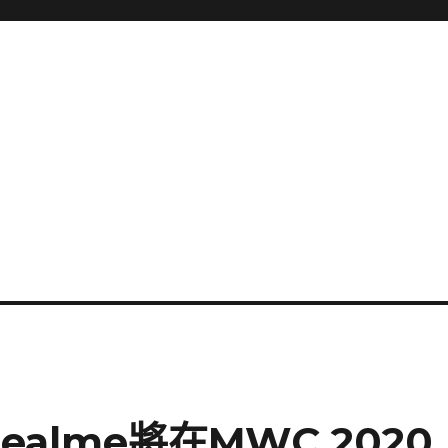
ealme將在MWC 2020