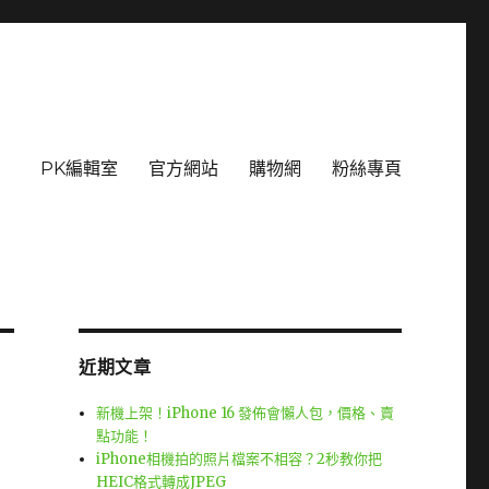
PK編輯室
官方網站
購物網
粉絲專頁
近期文章
新機上架！iPhone 16 發佈會懶人包，價格、賣
點功能！
iPhone相機拍的照片檔案不相容？2秒教你把
HEIC格式轉成JPEG