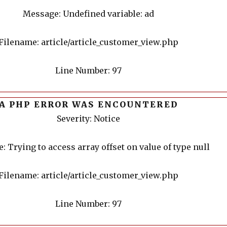
Message: Undefined variable: ad
Filename: article/article_customer_view.php
Line Number: 97
A PHP ERROR WAS ENCOUNTERED
Severity: Notice
 Trying to access array offset on value of type null
Filename: article/article_customer_view.php
Line Number: 97