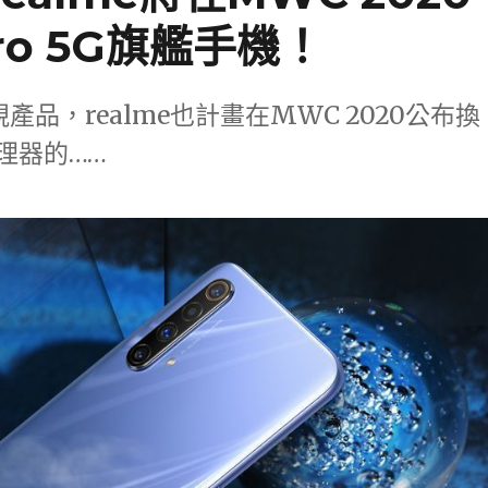
Pro 5G旗艦手機！
產品，realme也計畫在MWC 2020公布換
5處理器的……