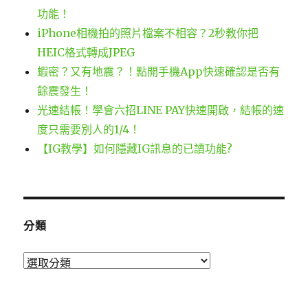
功能！
iPhone相機拍的照片檔案不相容？2秒教你把
HEIC格式轉成JPEG
蝦密？又有地震？！點開手機App快速確認是否有
餘震發生！
光速結帳！學會六招LINE PAY快速開啟，結帳的速
度只需要別人的1/4！
【IG教學】如何隱藏IG訊息的已讀功能?
分類
分
類