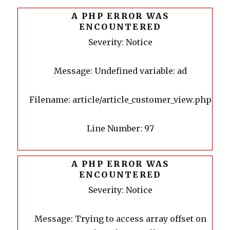
A PHP ERROR WAS
ENCOUNTERED
Severity: Notice
Message: Undefined variable: ad
Filename: article/article_customer_view.php
Line Number: 97
A PHP ERROR WAS
ENCOUNTERED
Severity: Notice
Message: Trying to access array offset on