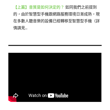
【上篇】音質是如何決定的？
如同我們之前提到
的，由於智慧型手機跟網路服務環境日漸成熟，現
在多數人聽音樂的設備已經轉移至智慧型手機（詳
情請見...