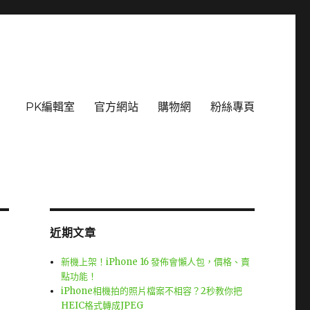
PK編輯室
官方網站
購物網
粉絲專頁
近期文章
新機上架！iPhone 16 發佈會懶人包，價格、賣
點功能！
iPhone相機拍的照片檔案不相容？2秒教你把
HEIC格式轉成JPEG