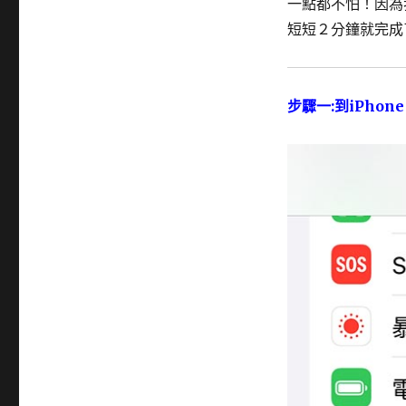
一點都不怕！因為我
短短２分鐘就完成了
步驟一:到iPhon