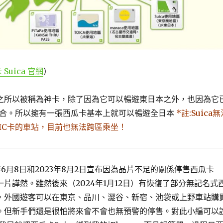
Suica 官網
）
a」之所以被稱為神卡，除了因為它可以暢遊東日本之外，也因為它
結合。所以擁有一張西瓜卡基本上就可以暢遊全日本
*註:Suica
IC卡的車站，目前也無法跨區乘坐！
年6月8日和2023年8月2日宣布因為晶片不足的關係停售西瓜卡
家一片譁然。雖然後來（2024年1月12日）有恢復了部分無記名式
販售，外國遊客可以在東京、品川、澀谷、新宿、池袋或上野車站購
ca。但新手們還是很怕將來會不會也無預警的停售。對此小編可以