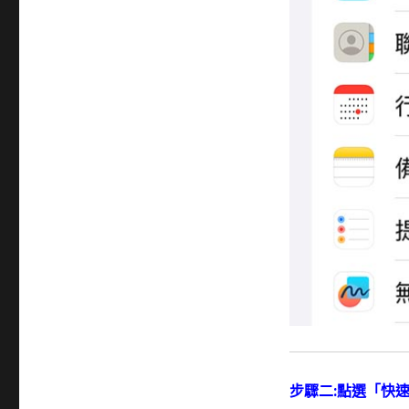
步驟二:點選「快