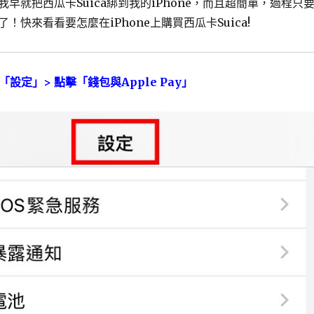
早就把西瓜卡Suica綁到我的iPhone，而且超簡單，過程只
！快來看看要怎麼在iPhone上購買西瓜卡Suica!
e「設定」> 點擊「錢包與Apple Pay」