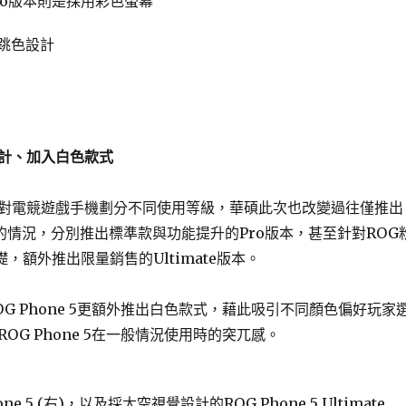
ro版本則是採用彩色螢幕
用跳色設計
計、加入白色款式
對電競遊戲手機劃分不同使用等級，華碩此次也改變過往僅推出
ne的情況，分別推出標準款與功能提升的Pro版本，甚至針對ROG
礎，額外推出限量銷售的Ultimate版本。
G Phone 5更額外推出白色款式，藉此吸引不同顏色偏好玩家
OG Phone 5在一般情況使用時的突兀感。
ne 5 (右)，以及採太空視覺設計的ROG Phone 5 Ultimate