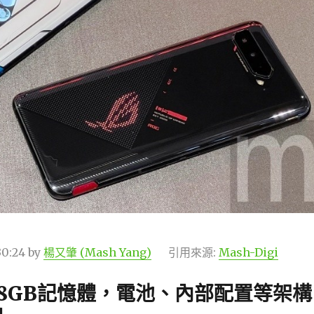
30:24
by
楊又肇 (Mash Yang)
引用來源:
Mash-Digi
8GB記憶體，電池、內部配置等架構