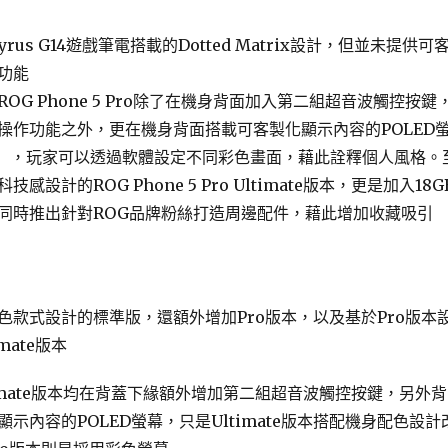
yrus G14遊戲筆電搭載的Dotted Matrix設計，但並未提供可
功能
OG Phone 5 Pro除了在機身背面加入第二組超音波觸控按鍵
操作功能之外，更在機身背面搭載可客製化顯示內容的POLED
ino」，玩家可以透過軟體設定不同彩色畫面，藉此詮釋個人風格。
感設計的ROG Phone 5 Pro Ultimate版本，更是加入18G
同時推出針對ROG品牌粉絲打造周邊配件，藉此增加收藏吸引
色款式設計的標準版，還額外增加Pro版本，以及基於Pro版本
mate版本
timate版本均在背蓋下緣額外增加第二組超音波觸控按鍵，另外背
示內容的POLED螢幕，只是Ultimate版本搭配機身配色設計