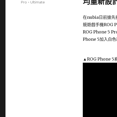
均重新設
Pro
、
Ultimate
在nubia日前搶
競遊戲手機ROG P
ROG Phone 
Phone 5加入
▲ROG Phone 5