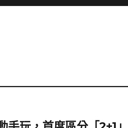
系列動手玩，首度區分「2+1