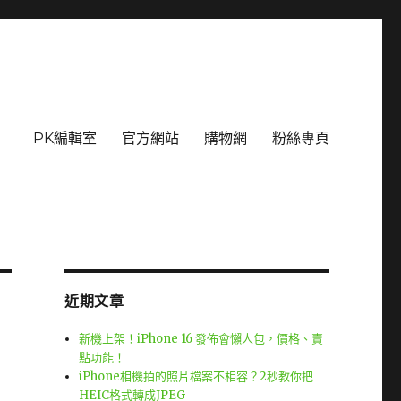
PK編輯室
官方網站
購物網
粉絲專頁
近期文章
新機上架！iPhone 16 發佈會懶人包，價格、賣
點功能！
iPhone相機拍的照片檔案不相容？2秒教你把
」
HEIC格式轉成JPEG