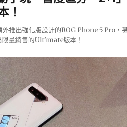
本！
外推出強化版設計的ROG Phone 5 Pro，
推出限量銷售的Ultimate版本！