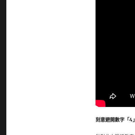
刻意避開數字「4