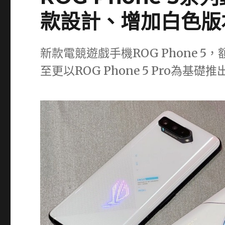
款設計、增加白色版
新款電競遊戲手機ROG Phone 5，額
至更以ROG Phone 5 Pro為基礎