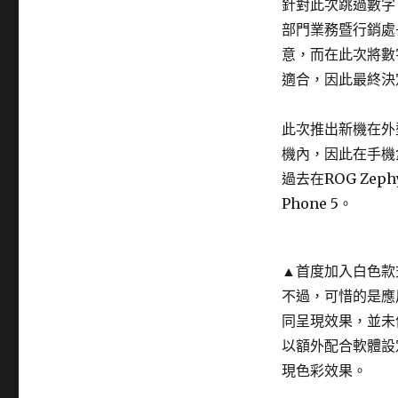
針對此次跳過數字
部門業務暨行銷處
意，而在此次將數
適合，因此最終決定
此次推出新機在外
機內，因此在手機
過去在ROG Zeph
Phone 5。
▲首度加入白色款
不過，可惜的是應用在
同呈現效果，並未像RO
以額外配合軟體設
現色彩效果。