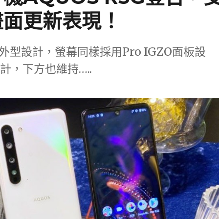
z畫面更新表現！
3的外型設計，螢幕同樣採用Pro IGZO面板設
，下方也維持…..