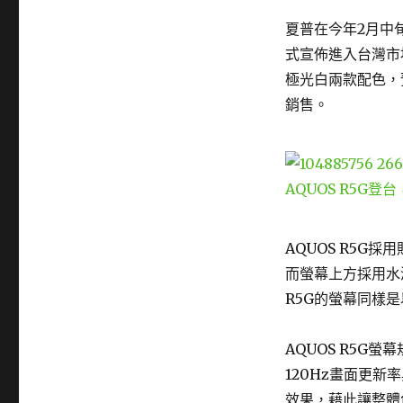
夏普在今年2月中
式宣佈進入台灣市
極光白兩款配色，
銷售。
AQUOS R5G採
而螢幕上方採用水
R5G的螢幕同樣
AQUOS R5G螢幕
120Hz畫面更新
效果，藉此讓整體