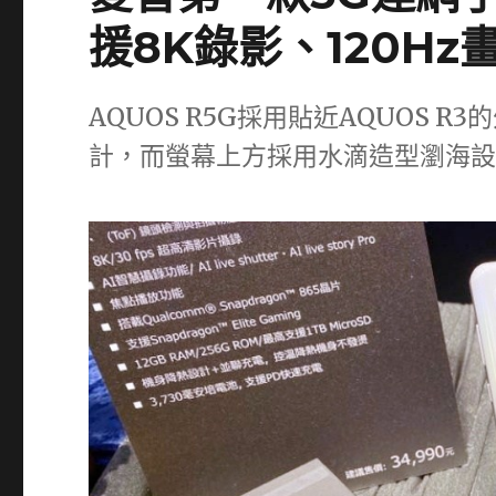
援8K錄影、120H
AQUOS R5G採用貼近AQUOS R
計，而螢幕上方採用水滴造型瀏海設計