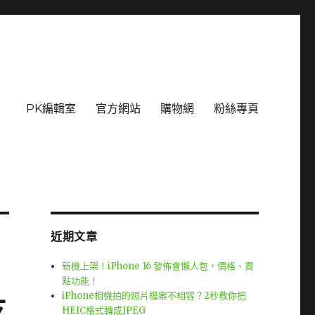
PK編輯室
官方網站
購物網
粉絲專頁
近期文章
新機上架！iPhone 16 發佈會懶人包，價格、賣
點功能！
iPhone相機拍的照片檔案不相容？2秒教你把
支
HEIC格式轉成JPEG