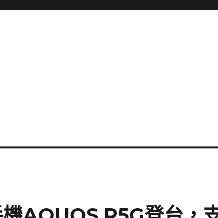
機AQUOS R5G登台，