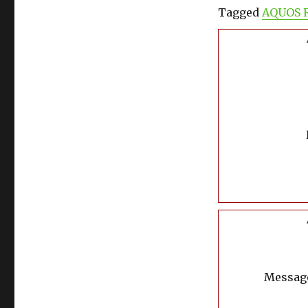
Tagged
AQUOS 
Message: