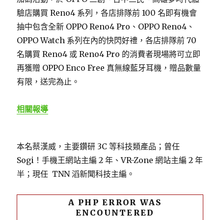
驗店購買 Reno4 系列，各店排隊前 100 名即有機會
抽中包含全新 OPPO Reno4 Pro、OPPO Reno4、
OPPO Watch 系列在內的快閃好禮，各店排隊前 70
名購買 Reno4 或 Reno4 Pro 的消費者現場將可立即
再獲贈 OPPO Enco Free 真無線藍牙耳機，贈品數量
有限，送完為止。
相關報導
本名蔡漢威，主要鑽研 3C 等科技類產品；曾任
Sogi！手機王網站主編 2 年、VR-Zone 網站主編 2 年
半；現任 TNN 滔新聞科技主編。
A PHP ERROR WAS
ENCOUNTERED