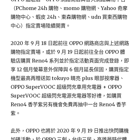
（PChome 24h 購物、momo 購物網、Yahoo 奇摩
購物中心、蝦皮 24h、東森購物網、udn 買東西購物
中心）指定賣場陸續開賣。
2020 年 9 月 18 日起前往 OPPO 網路商店與上述網路
購物指定賣場，或於 9 月 19 日起前往全台 OPPO 體
驗店購買 Reno4 系列並於指定活動頁面完成登錄，即
享 12 個月螢幕意外保障與 6 個月延長保固，購買指定
機型最高再贈送如 tokuyo 睛亮 plus 眼部按摩器、
OPPO SuperVOOC 超級閃充車用充電器 + OPPO
SuperVOOC 超級閃充電源充電器等好禮，如購買
Reno4 香芋紫另有機會免費再抽中一台 Reno4 香芋
紫。
此外，OPPO 也將於 2020 年 9 月 19 日推出快閃購機
加碼活動，於 OPPO 三創、台中三民、高雄夢時代體