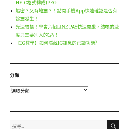
HEIC格式轉成JPEG
蝦密？又有地震？！點開手機App快速確認是否有
餘震發生！
光速結帳！學會六招LINE PAY快速開啟，結帳的速
度只需要別人的1/4！
【IG教學】如何隱藏IG訊息的已讀功能?
分類
分
類
搜
搜
尋