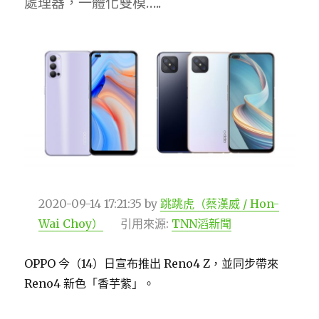
處理器，一體化雙模…..
2020-09-14 17:21:35
by
跳跳虎（蔡漢威 / Hon-
Wai Choy）
引用來源:
TNN滔新聞
OPPO 今（14）日宣布推出 Reno4 Z，並同步帶來
Reno4 新色「香芋紫」。