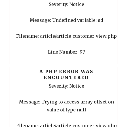
Severity: Notice
Message: Undefined variable: ad
Filename: article/article_customer_view.php
Line Number: 97
A PHP ERROR WAS
ENCOUNTERED
Severity: Notice
Message: Trying to access array offset on
value of type null
Filename: article/article_customer_view.php