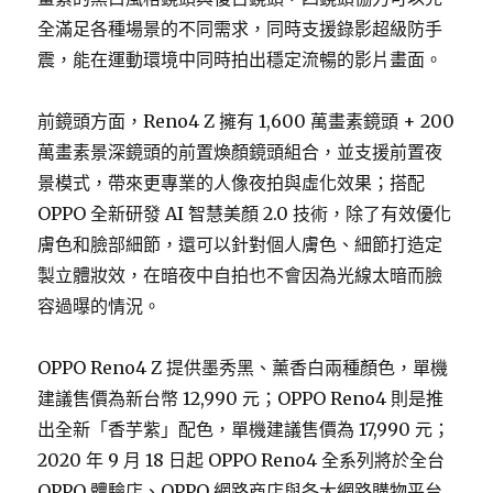
全滿足各種場景的不同需求，同時支援錄影超級防手
震，能在運動環境中同時拍出穩定流暢的影片畫面。
前鏡頭方面，Reno4 Z 擁有 1,600 萬畫素鏡頭 + 200
萬畫素景深鏡頭的前置煥顏鏡頭組合，並支援前置夜
景模式，帶來更專業的人像夜拍與虛化效果；搭配
OPPO 全新研發 AI 智慧美顏 2.0 技術，除了有效優化
膚色和臉部細節，還可以針對個人膚色、細節打造定
製立體妝效，在暗夜中自拍也不會因為光線太暗而臉
容過曝的情況。
OPPO Reno4 Z 提供墨秀黑、薰香白兩種顏色，單機
建議售價為新台幣 12,990 元；OPPO Reno4 則是推
出全新「香芋紫」配色，單機建議售價為 17,990 元；
2020 年 9 月 18 日起 OPPO Reno4 全系列將於全台
OPPO 體驗店、OPPO 網路商店與各大網路購物平台