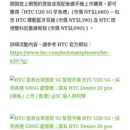
間開放上網預約登錄並搭配後續手機上市購買，即可
獲得「HTC U20 5G 早鳥禮」(市價 NT$2,680) －包
含 HTC 運動藍牙耳機 (市價 NT$1,590) 及 HTC 透
視雙料防震邊框殼 (市價 NT$1,090) ) 。
詳細活動內容，請參考 HTC 官方網站：
https://www.htc.com/tw/smartphones/htc-
u20-5g/