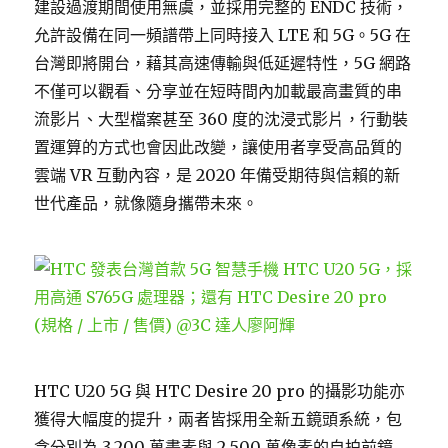
建設過渡期間使用無虞，並採用完整的 ENDC 技術，
允許設備在同一頻譜帶上同時接入 LTE 和 5G。5G 在
台灣即將開台，藉其高速傳輸與低延遲特性，5G 網路
不僅可以觀看、分享並在短時間內加載最高畫質的串
流影片、大型檔案甚至 360 度的沈浸式影片，行動裝
置運算的方式也會因此改變，讓使用者享受高品質的
雲端 VR 互動內容，是 2020 年備受期待與信賴的新
世代產品，就像隨身攜帶未來。
HTC U20 5G 與 HTC Desire 20 pro 的攝影功能亦
獲得大幅度的提升，兩者皆採用全新五鏡頭系統，包
含分別為 3,200 萬畫素與 2,500 萬像素的自拍前鏡