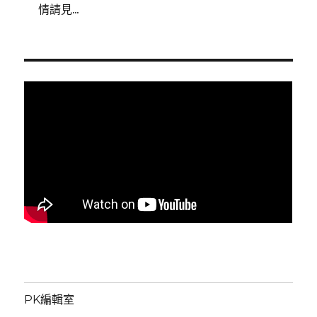
情請見...
PK編輯室