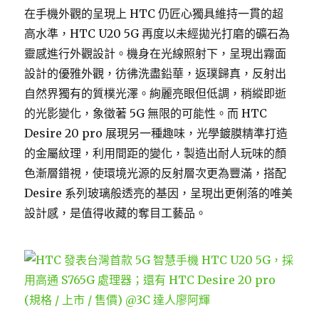
在手機外觀的呈現上 HTC 仍匠心獨具維持一貫的超
高水準，HTC U20 5G 再度以未經拋光打磨的礦石為
靈感進行外觀設計。機身在光線照射下，呈現出霧面
設計的優雅外觀，彷彿洗盡鉛華，返璞歸真，反射出
自然界獨有的質樸光澤。絢麗亮眼但低調，稍縱即逝
的光影變化，象徵著 5G 無限的可能性。而 HTC
Desire 20 pro 展現另一種趣味，光學鍍膜精準打造
的金屬紋理，利用間距的變化，製造出耐人玩味的顏
色漸層錯視，使環境光源的反射層次更為豐滿，搭配
Desire 系列玻璃般透亮的基因，呈現出更俐落的唯美
設計感，是值得收藏的奪目工藝品。