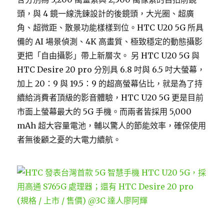
頭，與 4 鏡一線洗鍊設計的後鏡頭，大光圈、超廣
角、超微距、散景功能樣樣到位。HTC U20 5G 所具
備的 AI 場景偵測、4K 高畫質、極致穩定的動態攝影
更把「自由攝影」帶上新層次。 另 HTC U20 5G 與
HTC Desire 20 pro 分別具 6.8 吋與 6.5 吋大螢幕，
加上 20：9 與 19.5：9 的超高螢幕佔比，就是為了持
續給消費者頂級的影音體驗，HTC U20 5G 更是目前
市面上螢幕最大的 5G 手機。而兩者皆採用 5,000
mAh 超大容量電池，輔以驚人的節能效率，確保使用
者無後顧之憂的大電力續航。