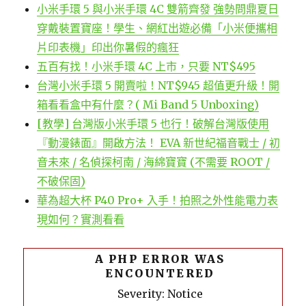
小米手環 5 與小米手環 4C 雙箭齊發 強勢問鼎夏日
穿戴裝置寶座！學生、網紅出遊必備「小米便攜相
片印表機」印出你暑假的瘋狂
五百有找！小米手環 4C 上市，只要 NT$495
台灣小米手環 5 開賣啦！NT$945 超值更升級！開
箱看看盒中有什麼？( Mi Band 5 Unboxing)
[教學] 台灣版小米手環 5 也行！破解台灣版使用
『動漫錶面』開啟方法！ EVA 新世紀福音戰士 / 初
音未來 / 名偵探柯南 / 海綿寶寶 (不需要 ROOT /
不破保固)
華為超大杯 P40 Pro+ 入手！拍照之外性能電力表
現如何？實測看看
A PHP ERROR WAS
ENCOUNTERED
Severity: Notice