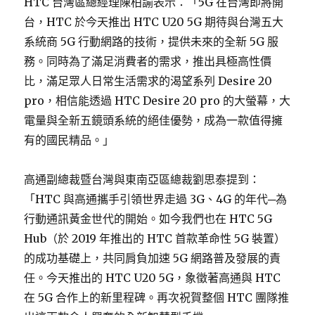
HTC 台灣區總經理陳柏諭表示：「5G 在台灣即將開
台，HTC 於今天推出 HTC U20 5G 期待與台灣五大
系統商 5G 行動網路的技術，提供未來的全新 5G 服
務。同時為了滿足消費者的需求，推出具極高性價
比，滿足眾人日常生活需求的渴望系列 Desire 20
pro，相信能透過 HTC Desire 20 pro 的大螢幕，大
電量與全新五鏡頭系統的絕佳優勢，成為一款值得擁
有的國民精品。」
高通副總裁暨台灣與東南亞區總裁劉思泰提到：
「HTC 與高通攜手引領世界走過 3G、4G 的年代─為
行動通訊黃金世代的開始。如今我們也在 HTC 5G
Hub（於 2019 年推出的 HTC 首款革命性 5G 裝置）
的成功基礎上，共同肩負加速 5G 網路普及發展的責
任。今天推出的 HTC U20 5G，象徵著高通與 HTC
在 5G 合作上的新里程碑。再次祝賀整個 HTC 團隊推