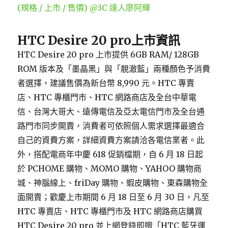
HTC Desire 20 pro
上市資訊
HTC Desire 20 pro 上市提供 6GB RAM/ 128GB
ROM 版本及「墨晶黑」與「靚澈藍」兩種顏色予消費
者選擇，建議售價為新台幣 8,990 元。HTC 專賣
店、HTC 專櫃門市、HTC 網路商店及全台中華電
信、台灣大哥大、遠傳電信及亞太電信門市及全台通
路門市同步開賣，消費者可依照個人需求選擇最適合
自己的資費方案，詳細資費方案請洽各電信業者。此
外，搭配電商年中慶 618 促銷檔期，自 6 月 18 日起
於 PCHOME 購物、MOMO 購物、YAHOO 購物商
城、神腦線上、friDay 購物、蝦皮購物、東森購物全
面開賣；歡慶上市期間 6 月 18 日至 6 月 30 日，凡至
HTC 專賣店、HTC 專櫃門市及 HTC 網路商店購買
HTC Desire 20 pro 並上網登錄即贈「HTC 藍牙運