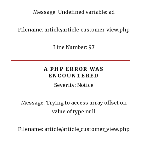
Message: Undefined variable: ad
Filename: article/article_customer_view.php
Line Number: 97
A PHP ERROR WAS
ENCOUNTERED
Severity: Notice
Message: Trying to access array offset on
value of type null
Filename: article/article_customer_view.php