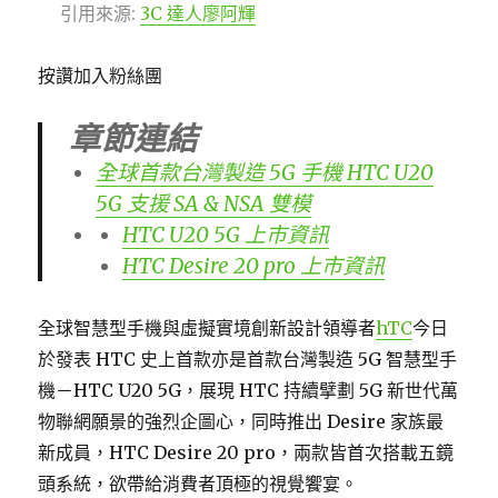
引用來源:
3C 達人廖阿輝
按讚加入粉絲團
章節連結
全球首款台灣製造 5G 手機 HTC U20
5G 支援 SA & NSA 雙模
HTC U20 5G 上市資訊
HTC Desire 20 pro 上市資訊
全球智慧型手機與虛擬實境創新設計領導者
hTC
今日
於發表 HTC 史上首款亦是首款台灣製造 5G 智慧型手
機－HTC U20 5G，展現 HTC 持續擘劃 5G 新世代萬
物聯網願景的強烈企圖心，同時推出 Desire 家族最
新成員，HTC Desire 20 pro，兩款皆首次搭載五鏡
頭系統，欲帶給消費者頂極的視覺饗宴。