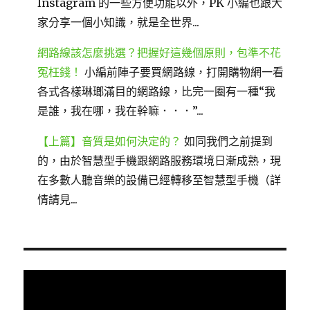
Instagram 的一些方便功能以外，PK 小編也跟大
家分享一個小知識，就是全世界...
網路線該怎麼挑選？把握好這幾個原則，包準不花
冤枉錢！
小編前陣子要買網路線，打開購物網一看
各式各樣琳瑯滿目的網路線，比完一圈有一種“我
是誰，我在哪，我在幹嘛．．．”...
【上篇】音質是如何決定的？
如同我們之前提到
的，由於智慧型手機跟網路服務環境日漸成熟，現
在多數人聽音樂的設備已經轉移至智慧型手機（詳
情請見...