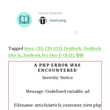
Tagged
Asus
,
CES
,
CES 2021
,
ZenBook
,
ZenBook
Duo 14
,
ZenBook Pro Duo 15 OLED
,
華碩
A PHP ERROR WAS
ENCOUNTERED
Severity: Notice
Message: Undefined variable: ad
Filename: article/article_customer_view.php