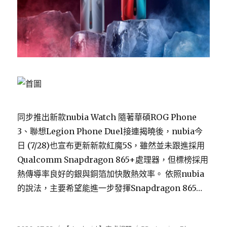
同步推出新款nubia Watch 隨著華碩ROG Phone
3、聯想Legion Phone Duel接連揭曉後，nubia今
日 (7/28)也宣布更新新款紅魔5S，雖然並未跟進採用
Qualcomm Snapdragon 865+處理器，但標榜採用
熱傳導率良好的銀與銅箔加快散熱效率。 依照nubia
的說法，主要希望能進一步發揮Snapdragon 865…