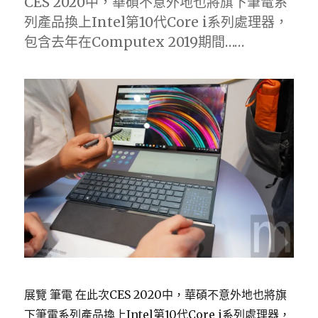
CES 2020中，華碩不意外地也將旗下筆電系
列產品換上Intel第10代Core i系列處理器，
包含去年在Computex 2019期間……
展覽 筆電 在此次CES 2020中，華碩不意外地也將旗
下筆電系列產品換上Intel第10代Core i系列處理器，