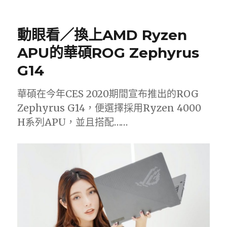
日
期:
動眼看／換上AMD Ryzen
APU的華碩ROG Zephyrus
G14
華碩在今年CES 2020期間宣布推出的ROG
Zephyrus G14，便選擇採用Ryzen 4000
H系列APU，並且搭配……