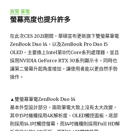
展覽
筆電
螢幕亮度也提升許多
在此次CES 2021期間，華碩宣布更新旗下雙螢幕筆電
ZenBook Duo 14，以及ZenBook Pro Duo 15
OLED，主要換上Intel第11代Core系列處理器，並且
採用NVIDIA GeForce RTX 30系列顯示卡，同時也
讓第二螢幕升起角度增加，讓使用者能以更自然手勢
操作。
▲雙螢幕筆電ZenBook Duo 14
基本外型設計部分，兩款筆電大致上沒有太大改變，
其中15吋機種採用4K解析度、OLED觸控面板，底部
則採用14.1吋觸控螢幕，而14吋機種則採用Full HD解