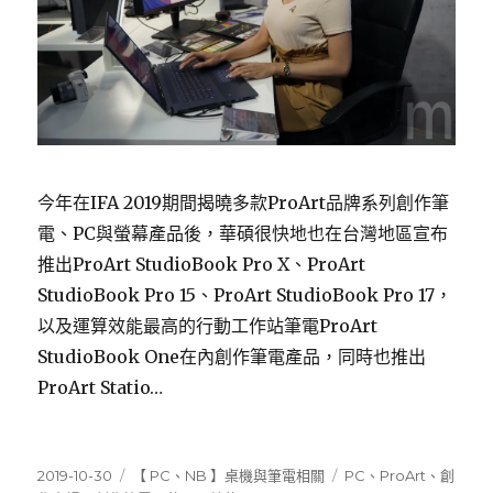
今年在IFA 2019期間揭曉多款ProArt品牌系列創作筆
電、PC與螢幕產品後，華碩很快地也在台灣地區宣布
推出ProArt StudioBook Pro X、ProArt
StudioBook Pro 15、ProArt StudioBook Pro 17，
以及運算效能最高的行動工作站筆電ProArt
StudioBook One在內創作筆電產品，同時也推出
ProArt Statio…
發
分
標
2019-10-30
【 PC、NB 】桌機與筆電相關
PC
、
ProArt
、
創