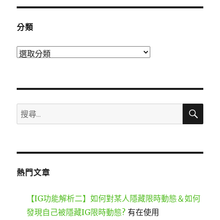
分類
分
類
搜
搜
尋
尋
關
鍵
字:
熱門文章
【IG功能解析二】如何對某人隱藏限時動態＆如何
發現自己被隱藏IG限時動態?
有在使用