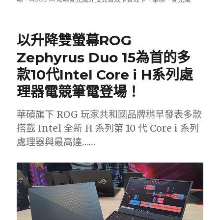
日
期:
以升降雙螢幕ROG
Zephyrus Duo 15為首的多
款10代Intel Core i H系列處
理器電競筆電登場！
華碩旗下 ROG 玩家共和國品牌稍早發表多款
搭載 Intel 全新 H 系列第 10 代 Core i 系列
處理器與最高達……