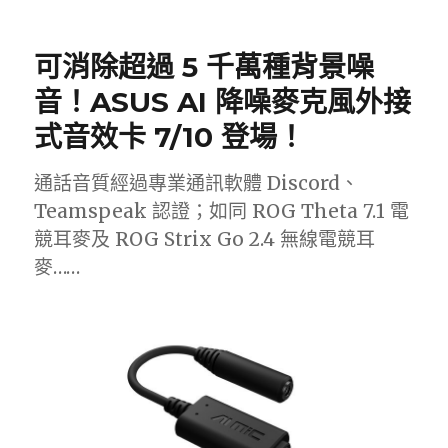
日
期:
可消除超過 5 千萬種背景噪
音！ASUS AI 降噪麥克風外接
式音效卡 7/10 登場！
通話音質經過專業通訊軟體 Discord、
Teamspeak 認證；如同 ROG Theta 7.1 電
競耳麥及 ROG Strix Go 2.4 無線電競耳
麥……