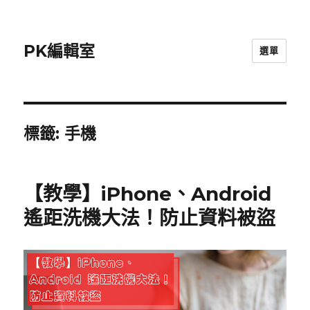
PK編輯室
選單
標籤:
手機
【教學】iPhone、Android
遙距洗機大法！防止資料被盜