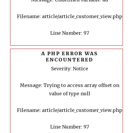
Filename: article/article_customer_view.php
Line Number: 97
A PHP ERROR WAS
ENCOUNTERED
Severity: Notice
Message: Trying to access array offset on
value of type null
Filename: article/article_customer_view.php
Line Number: 97