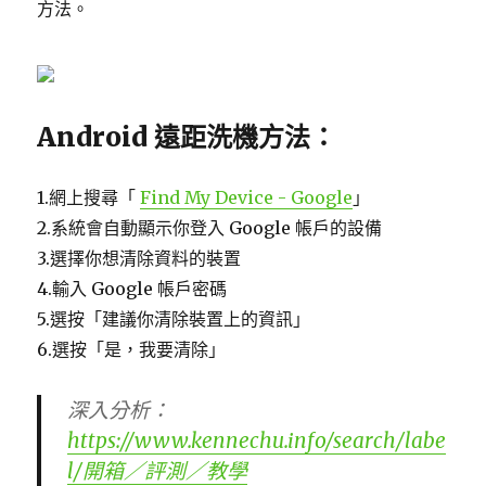
方法。
Android 遠距洗機方法：
1.網上搜尋「
Find My Device - Google
」
2.系統會自動顯示你登入 Google 帳戶的設備
3.選擇你想清除資料的裝置
4.輸入 Google 帳戶密碼
5.選按「建議你清除裝置上的資訊」
6.選按「是，我要清除」
深入分析：
https://www.kennechu.info/search/labe
l/開箱／評測／教學