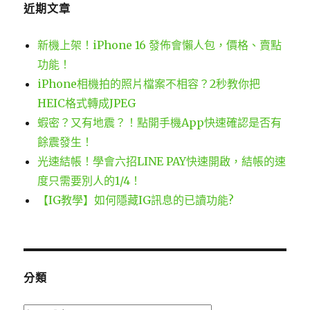
近期文章
覽
新機上架！iPhone 16 發佈會懶人包，價格、賣點
功能！
iPhone相機拍的照片檔案不相容？2秒教你把
HEIC格式轉成JPEG
蝦密？又有地震？！點開手機App快速確認是否有
餘震發生！
光速結帳！學會六招LINE PAY快速開啟，結帳的速
度只需要別人的1/4！
【IG教學】如何隱藏IG訊息的已讀功能?
分類