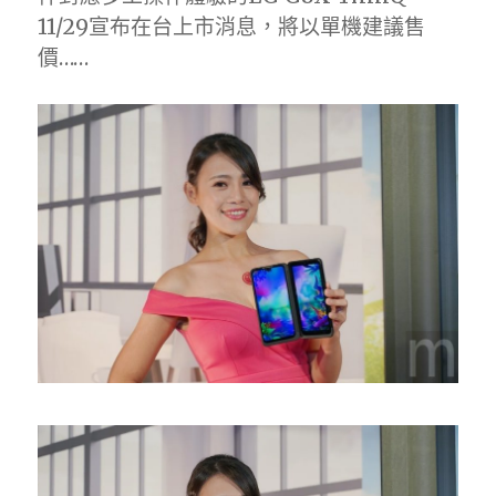
11/29宣布在台上市消息，將以單機建議售
價……