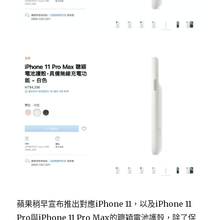
蘋果稍早宣布推出對應iPhone 11，以及iPhone 11
Pro與iPhone 11 Pro Max的聰穎電池護殼，除了保