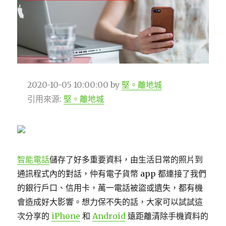
2020-10-05 10:00:00
by
堅。離地城
引用來源:
堅。離地城
智能電話
儲存了好多重要資料，由生活日常的照片到
通訊程式內的對話，仲有電子貨幣 app 都連接了我們
的銀行戶口、信用卡，萬一電話被盜或遺失，都有機
會造成好大影響。想力保不失的話，大家可以試試這
次分享的
iPhone
和
Android
遠距離清除手機資料的