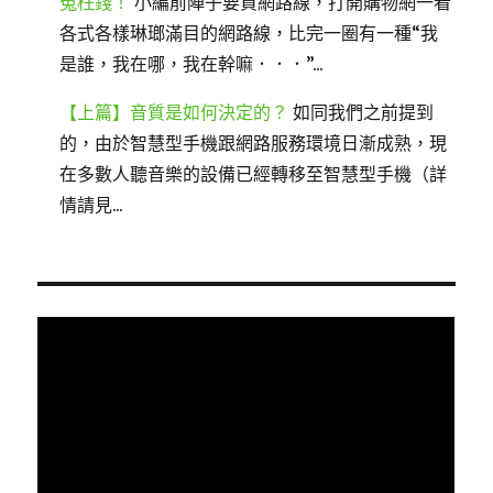
冤枉錢！
小編前陣子要買網路線，打開購物網一看
各式各樣琳瑯滿目的網路線，比完一圈有一種“我
是誰，我在哪，我在幹嘛．．．”...
【上篇】音質是如何決定的？
如同我們之前提到
的，由於智慧型手機跟網路服務環境日漸成熟，現
在多數人聽音樂的設備已經轉移至智慧型手機（詳
情請見...