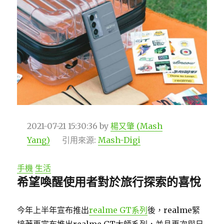
2021-07-21 15:30:36
by
楊又肇 (Mash
Yang)
引用來源:
Mash-Digi
手機
生活
希望喚醒使用者對於旅行探索的喜悅
今年上半年宣布推出
realme GT系列
後，realme緊