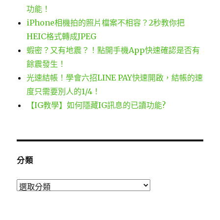
功能！
iPhone相機拍的照片檔案不相容？2秒教你把
HEIC格式轉成JPEG
蝦密？又有地震？！點開手機App快速確認是否有
餘震發生！
光速結帳！學會六招LINE PAY快速開啟，結帳的速
度只需要別人的1/4！
【IG教學】如何隱藏IG訊息的已讀功能?
分類
分
類