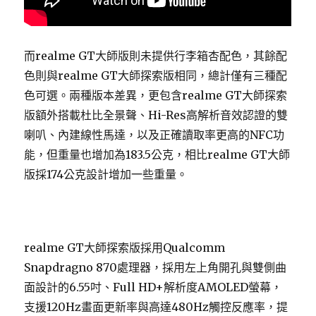
而realme GT大師版則未提供行李箱杏配色，其餘配
色則與realme GT大師探索版相同，總計僅有三種配
色可選。兩種版本差異，更包含realme GT大師探索
版額外搭載杜比全景聲、Hi-Res高解析音效認證的雙
喇叭、內建線性馬達，以及正確讀取率更高的NFC功
能，但重量也增加為183.5公克，相比realme GT大師
版採174公克設計增加一些重量。
realme GT大師探索版採用Qualcomm
Snapdragno 870處理器，採用左上角開孔與雙側曲
面設計的6.55吋、Full HD+解析度AMOLED螢幕，
支援120Hz畫面更新率與高達480Hz觸控反應率，提