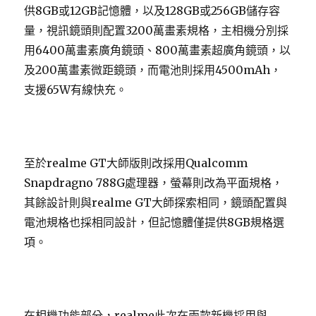
供8GB或12GB記憶體，以及128GB或256GB儲存容
量，視訊鏡頭則配置3200萬畫素規格，主相機分別採
用6400萬畫素廣角鏡頭、800萬畫素超廣角鏡頭，以
及200萬畫素微距鏡頭，而電池則採用4500mAh，
支援65W有線快充。
至於realme GT大師版則改採用Qualcomm
Snapdragno 788G處理器，螢幕則改為平面規格，
其餘設計則與realme GT大師探索相同，鏡頭配置與
電池規格也採相同設計，但記憶體僅提供8GB規格選
項。
在相機功能部分，realme此次在兩款新機採用與