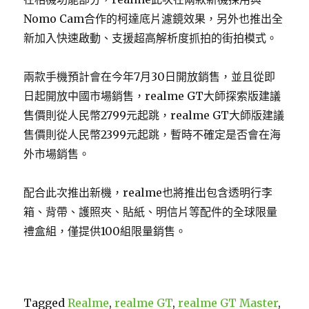
Nomo Cam合作的柯達底片濾鏡效果，另外也推出全
新加入快速啟動、支援超高解析度抓拍的街拍模式。
兩款手機預計會在今年7月30日開放銷售，並且從即
日起開放中國市場銷售，realme GT大師探索版建議
售價則從人民幣2799元起跳，realme GT大師版建議
售價則從人民幣2399元起跳，暫時不確定是否會在海
外市場銷售。
配合此次推出新機，realme也將推出包含透明行李
箱、背帶、護照夾、貼紙、明信片等配件的全球限量
禮盒組，僅提供100組限量銷售。
Tagged
Realme
,
realme GT
,
realme GT Master
,