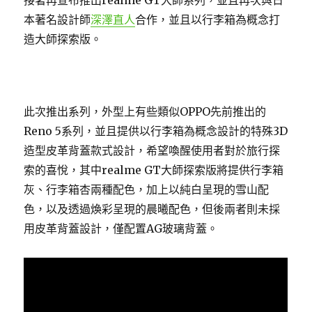
接著再宣布推出realme GT大師系列，並且再次與日
本著名設計師
深澤直人
合作，並且以行李箱為概念打
造大師探索版。
此次推出系列，外型上有些類似OPPO先前推出的
Reno 5系列，並且提供以行李箱為概念設計的特殊3D
造型皮革背蓋款式設計，希望喚醒使用者對於旅行探
索的喜悅，其中realme GT大師探索版將提供行李箱
灰、行李箱杏兩種配色，加上以純白呈現的雪山配
色，以及透過煥彩呈現的晨曦配色，但後兩者則未採
用皮革背蓋設計，僅配置AG玻璃背蓋。