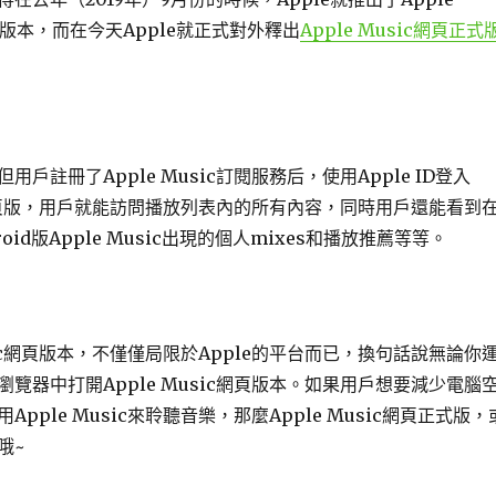
試版本，而在今天Apple就正式對外釋出
Apple Music網頁正式
戶註冊了Apple Music訂閱服務后，使用Apple ID登入
ic網頁版，用戶就能訪問播放列表內的所有內容，同時用戶還能看到
roid版Apple Music出現的個人mixes和播放推薦等等。
usic網頁版本，不僅僅局限於Apple的平台而已，換句話說無論你
覽器中打開Apple Music網頁版本。如果用戶想要減少電腦
pple Music來聆聽音樂，那麼Apple Music網頁正式版，
哦~