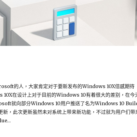
osoft的人，大家肯定对于要新发布的Windows 10X倍感期待
s 10X在设计上对于目前的Windows 10有着很大的差别，在今
osoft就向部分Windows 10用户推送了名为Windows 10 Buil
系统更新，此次更新虽然未对系统上带来新功能，不过就为用户们带
ue…