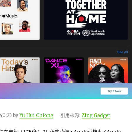
:40:23
by
Yu Hui Chiong
引用來源:
Zing Gadget
在去年（2019年）9月份的時候，Apple就推出了Apple