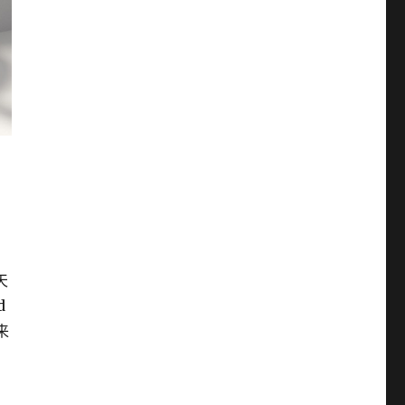
天
d
来