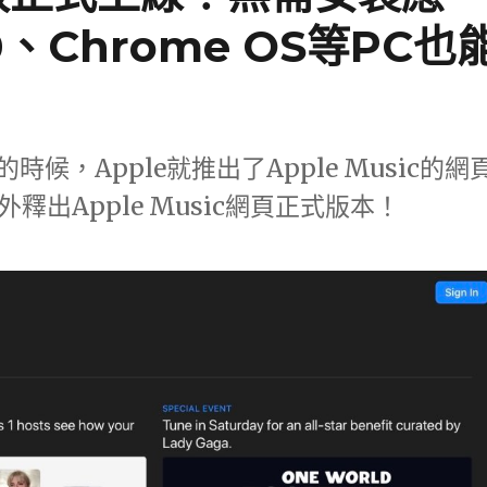
0、Chrome OS等PC也
候，Apple就推出了Apple Music的網
釋出Apple Music網頁正式版本！