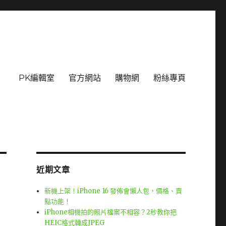
PK編輯室
官方網站
購物網
粉絲專頁
近期文章
新機上架！iPhone 16 發佈會懶人包，價格、賣
點功能！
iPhone相機拍的照片檔案不相容？2秒教你把
HEIC格式轉成JPEG