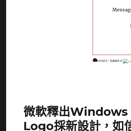
Message:
合法好文，快速取得 ＠
Con
微軟釋出Windows
Logo採新設計，