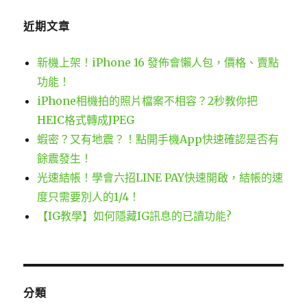
近期文章
新機上架！iPhone 16 發佈會懶人包，價格、賣點
功能！
iPhone相機拍的照片檔案不相容？2秒教你把
HEIC格式轉成JPEG
蝦密？又有地震？！點開手機App快速確認是否有
餘震發生！
光速結帳！學會六招LINE PAY快速開啟，結帳的速
度只需要別人的1/4！
【IG教學】如何隱藏IG訊息的已讀功能?
分類