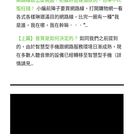
網路線該怎麼挑選？把握好這幾個原則，包準不花
冤枉錢！
小編前陣子要買網路線，打開購物網一看
各式各樣琳瑯滿目的網路線，比完一圈有一種“我
是誰，我在哪，我在幹嘛．．．”...
【上篇】音質是如何決定的？
如同我們之前提到
的，由於智慧型手機跟網路服務環境日漸成熟，現
在多數人聽音樂的設備已經轉移至智慧型手機（詳
情請見...