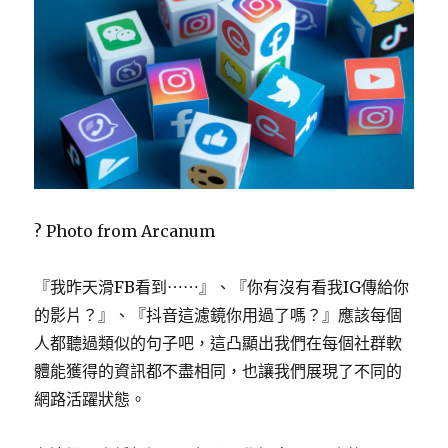
? Photo from Arcanum
『我昨天滑FB看到⋯⋯』、『你有沒有看我IG傳給你
的影片？』、『抖音這濾鏡你用過了嗎？』應該每個
人都聽過類似的句子吧，這凸顯出我們在每個社群軟
體能獲得的資訊都不盡相同，也讓我們展現了不同的
網路活躍狀態。