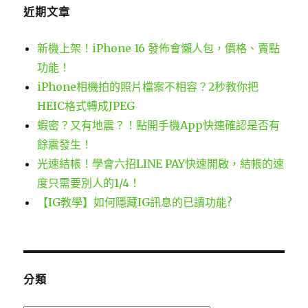
近期文章
新機上架！iPhone 16 發佈會懶人包，價格、賣點
功能！
iPhone相機拍的照片檔案不相容？2秒教你把
HEIC格式轉成JPEG
蝦密？又有地震？！點開手機App快速確認是否有
餘震發生！
光速結帳！學會六招LINE PAY快速開啟，結帳的速
度只需要別人的1/4！
【IG教學】如何隱藏IG訊息的已讀功能?
分類