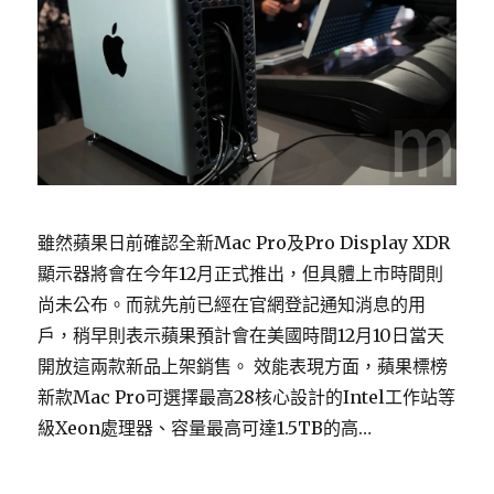
雖然蘋果日前確認全新Mac Pro及Pro Display XDR
顯示器將會在今年12月正式推出，但具體上市時間則
尚未公布。而就先前已經在官網登記通知消息的用
戶，稍早則表示蘋果預計會在美國時間12月10日當天
開放這兩款新品上架銷售。 效能表現方面，蘋果標榜
新款Mac Pro可選擇最高28核心設計的Intel工作站等
級Xeon處理器、容量最高可達1.5TB的高…