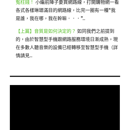
冤枉錢！
小編前陣子要買網路線，打開購物網一看
各式各樣琳瑯滿目的網路線，比完一圈有一種“我
是誰，我在哪，我在幹嘛．．．”...
【上篇】音質是如何決定的？
如同我們之前提到
的，由於智慧型手機跟網路服務環境日漸成熟，現
在多數人聽音樂的設備已經轉移至智慧型手機（詳
情請見...