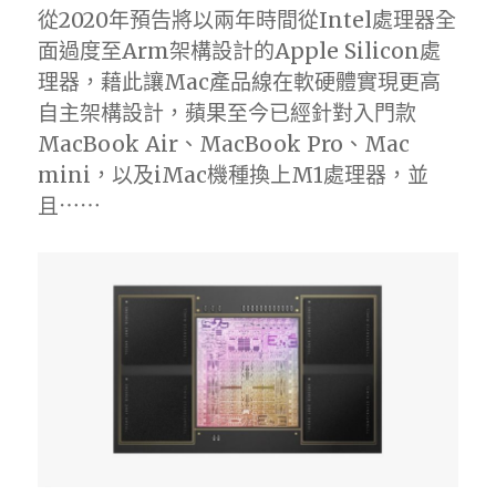
從2020年預告將以兩年時間從Intel處理器全
面過度至Arm架構設計的Apple Silicon處
理器，藉此讓Mac產品線在軟硬體實現更高
自主架構設計，蘋果至今已經針對入門款
MacBook Air、MacBook Pro、Mac
mini，以及iMac機種換上M1處理器，並
且⋯⋯