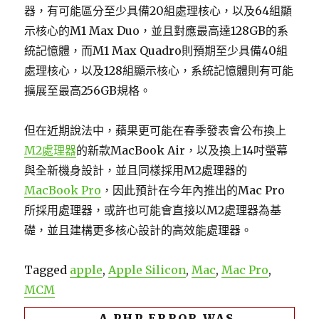
器，有可能區分至少具備20組處理核心，以及64組顯
示核心的M1 Max Duo，並且對應最高達128GB的系
統記憶體，而M1 Max Quadro則預期至少具備40組
處理核心，以及128組顯示核心，系統記憶體則有可能
擴展至最高256GB規格。
但在近期說法中，蘋果更可能在春季發表會公布換上
M2處理器
的新款MacBook Air，以及換上14吋螢幕
與全新機身設計，並且同樣採用M2處理器的
MacBook Pro
，因此預計在今年內推出的Mac Pro
所採用處理器，或許也可能會直接以M2處理器為基
礎，並且建構更多核心設計的高效能處理器。
Tagged
apple
,
Apple Silicon
,
Mac
,
Mac Pro
,
MCM
A PHP ERROR WAS