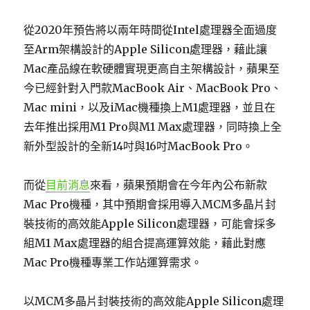
從2020年預告將以兩年時間從Intel處理器全面過度
至Arm架構設計的Apple Silicon處理器，藉此讓
Mac產品線在軟硬體實現更高自主架構設計，蘋果至
今已經針對入門款MacBook Air、MacBook Pro、
Mac mini，以及iMac機種換上M1處理器，並且在
去年推出採用M1 Pro與M1 Max處理器，同時換上全
新外型設計的全新14吋與16吋MacBook Pro。
而從
目前消息
來看，蘋果預期會在今年內公布新款
Mac Pro機種，其中預期會採用導入MCM多晶片封
裝技術的高效能Apple Silicon處理器，可能會採多
組M1 Max處理器的組合提高運算效能，藉此對應
Mac Pro機種專業工作站運算需求。
以MCM多晶片封裝技術的高效能Apple Silicon處理