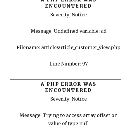
ENCOUNTERED
Severity: Notice
Message: Undefined variable: ad
Filename: article/article_customer_view.php
Line Number: 97
A PHP ERROR WAS
ENCOUNTERED
Severity: Notice
Message: Trying to access array offset on
value of type null