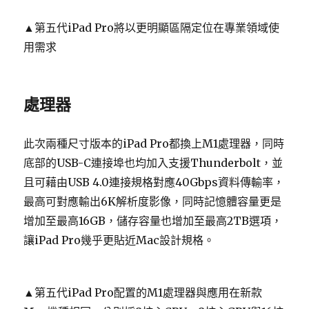
▲第五代iPad Pro將以更明顯區隔定位在專業領域使
用需求
處理器
此次兩種尺寸版本的iPad Pro都換上M1處理器，同時
底部的USB-C連接埠也均加入支援Thunderbolt，並
且可藉由USB 4.0連接規格對應40Gbps資料傳輸率，
最高可對應輸出6K解析度影像，同時記憶體容量更是
增加至最高16GB，儲存容量也增加至最高2TB選項，
讓iPad Pro幾乎更貼近Mac設計規格。
▲第五代iPad Pro配置的M1處理器與應用在新款