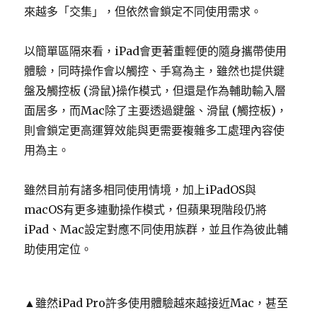
來越多「交集」，但依然會鎖定不同使用需求。
以簡單區隔來看，iPad會更著重輕便的隨身攜帶使用
體驗，同時操作會以觸控、手寫為主，雖然也提供鍵
盤及觸控板 (滑鼠)操作模式，但還是作為輔助輸入層
面居多，而Mac除了主要透過鍵盤、滑鼠 (觸控板)，
則會鎖定更高運算效能與更需要複雜多工處理內容使
用為主。
雖然目前有諸多相同使用情境，加上iPadOS與
macOS有更多連動操作模式，但蘋果現階段仍將
iPad、Mac設定對應不同使用族群，並且作為彼此輔
助使用定位。
▲雖然iPad Pro許多使用體驗越來越接近Mac，甚至