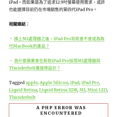
iPad。而如果是為了追求12.9吋螢幕使用需求，或許
也能選擇目前仍在市場銷售的第四代iPad Pro。
相關連結：
．
換上M1處理器之後，iPad Pro到底會不會成為取
代MacBook的產品？
．
為什麼蘋果會在新款iPad Pro採用M1處理器與
Thunderbolt連接埠設計？
Tagged
apple
,
Apple Silicon
,
iPad
,
iPad Pro
,
Liquid Retina
,
Liquid Retina XDR
,
M1
,
Mini LED
,
Thunderbolt
A PHP ERROR WAS
ENCOUNTERED