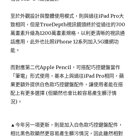
至於外觀設計與整體使用模式，則與過往iPad Pro大
致相同，但是TrueDepth視訊鏡頭終於從過往的700
萬畫素升級為1200萬畫素規格，以利更清晰的視訊通
話應用，此外也比照iPhone 12系列加入5G連網功
能。
而對應第二代Apple Pencil，可搭配巧控鍵盤當作
「筆電」形式使用，基本上與過往iPad Pro相同，蘋
果更額外提供白色款巧控鍵盤配件，讓使用者能在搭
配上有更多選擇 (但顯然也會比較容易產生髒汙情
況)。
▲今年另一項更新，則是加入白色款巧控鍵盤配件，
相比黑色款顯然更容易產生髒污情況，因此雖然相對