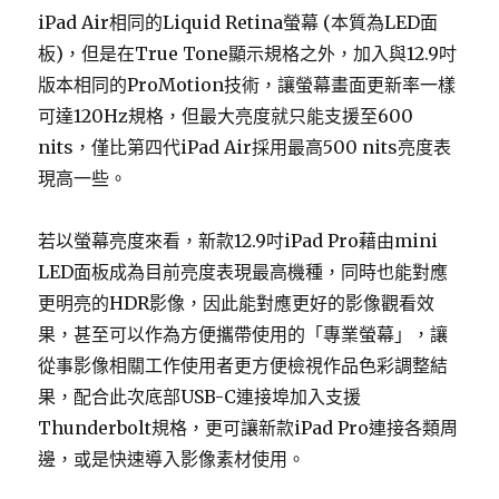
iPad Air相同的Liquid Retina螢幕 (本質為LED面
板)，但是在True Tone顯示規格之外，加入與12.9吋
版本相同的ProMotion技術，讓螢幕畫面更新率一樣
可達120Hz規格，但最大亮度就只能支援至600
nits，僅比第四代iPad Air採用最高500 nits亮度表
現高一些。
若以螢幕亮度來看，新款12.9吋iPad Pro藉由mini
LED面板成為目前亮度表現最高機種，同時也能對應
更明亮的HDR影像，因此能對應更好的影像觀看效
果，甚至可以作為方便攜帶使用的「專業螢幕」，讓
從事影像相關工作使用者更方便檢視作品色彩調整結
果，配合此次底部USB-C連接埠加入支援
Thunderbolt規格，更可讓新款iPad Pro連接各類周
邊，或是快速導入影像素材使用。