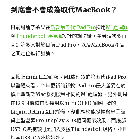
到底會不會成為取代MacBook？
日前討論了蘋果在
新款第五代iPad Pro
採用
M1處理器
與
Thunderbolt連接埠
設計的想法後，筆者這次要再
回到許多人對於目前iPad Pro，以及MacBook產品
之間定位進行討論。
▲換上mini LED面板、M1處理器的第五代iPad Pro
以整體來看，今年更新的新款iPad Pro最大差異在於
換上與新款Mac系列機種相同的M1處理器，另外則是
在12.9吋機種首度採用以mini OLED面板打造的
Liquid Retina XDR螢幕，藉此標榜能發揮與專業級
桌上型螢幕Pro Display XDR相同顯示效果，而底部
USB-C連接部則是加入支援Thunderbolt規格，並且
相容USB-C 4連接設計。