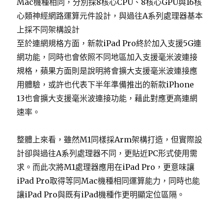
Mac機種相同，分別採8核心CPU、8核心GPU與16核
心類神經網路運算元件設計，與過往A系列處理器基本
上採不同架構設計
至於連網規格方面，新款iPad Pro終於加入支援5G連
網功能，同時也會依照不同地區加入支援毫米波連接
規格，蘋果方面則是說明將會擴大支援毫米波連接應
用體驗，或許也代表下半年準備推出的新款iPhone
13也會擴大支援毫米波連接功能，藉此對應更高連網
速率。
整體上來看，雖然M1同樣採Arm架構打造，但實際設
計卻與過往A系列處理器不同，更貼近PC形式使用需
求。而此次將M1處理器應用在iPad Pro，更意味讓
iPad Pro取得等同Mac機種相同運算能力，同時也能
讓iPad Pro與既有iPad機種作更明顯定位區隔。