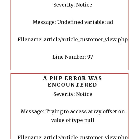
Severity: Notice
Message: Undefined variable: ad
Filename: article/article_customer_view.php
Line Number: 97
A PHP ERROR WAS
ENCOUNTERED
Severity: Notice
Message: Trying to access array offset on
value of type null
Filename: article/article_customer_view.php