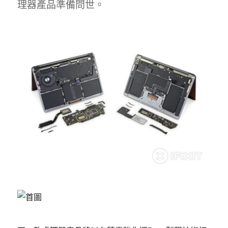
理器產品準備問世。