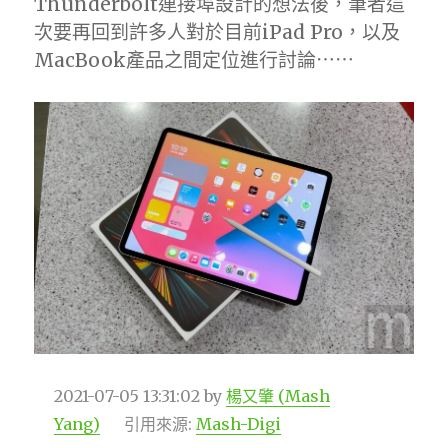
Thunderbolt連接埠設計的想法後，筆者這
次要再回到許多人對於目前iPad Pro，以及
MacBook產品之間定位進行討論⋯⋯
2021-07-05 13:31:02
by
楊又肇 (Mash
Yang)
引用來源:
Mash-Digi