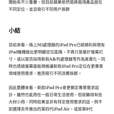
開始有不少重疊，但目前蘋果依然是將兩項產品放在
不同定位，並且吸引不同用戶族群
小結
目前來看，換上M1處理器的iPad Pro已經順利與現有
iPad機種做出更明顯定位區隔，不再只是基於螢幕尺
寸，或以是否採用新款A系列處理器等作為差異化，同
時也透過螢幕面板規格讓新款iPad Pro定位在更專業
領域使用需求，進而吸引不同消費族群。
因此整體來看，新款iPad Pro會更鎖定專業需求設
計，雖然也能用在一般日常生活使用，但就顯得有些
大材小用，同時如果並非有特定使用需求的話，倒不
如選擇去年推出的第四代iPad Air，或是第8代