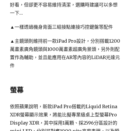
好看，但卻更不容易維持清潔，選購時建議可以多想
一下…
▲一樣透過機身背面三組接點連接巧控鍵盤等配件
▲主鏡頭則維持前一款iPad Pro設計，分別搭載1200
萬畫素廣角鏡頭與1000萬畫素超廣角景頭，另外則配
置作為輔助，並且能應用在AR等內容的LiDAR光達元
件
螢幕
依照蘋果說明，新款iPad Pro搭載的Liquid Retina
XDR螢幕顯示效果，將能比擬專業級桌上型螢幕Pro
Display XDR，其中採用1萬顆、採2596分區設計的