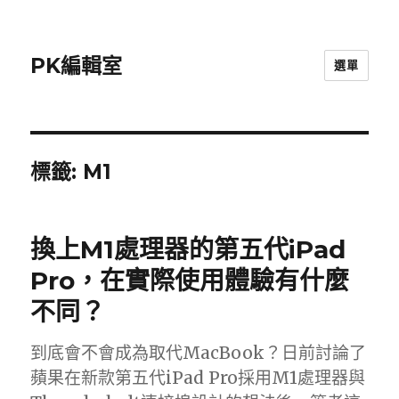
PK編輯室
選單
標籤:
M1
換上M1處理器的第五代iPad
Pro，在實際使用體驗有什麼
不同？
到底會不會成為取代MacBook？日前討論了
蘋果在新款第五代iPad Pro採用M1處理器與