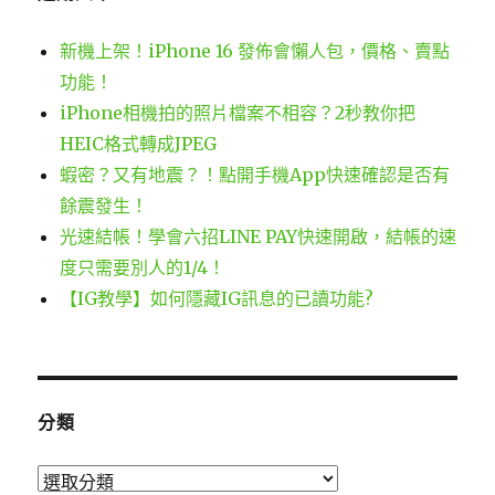
新機上架！iPhone 16 發佈會懶人包，價格、賣點
功能！
iPhone相機拍的照片檔案不相容？2秒教你把
HEIC格式轉成JPEG
蝦密？又有地震？！點開手機App快速確認是否有
餘震發生！
光速結帳！學會六招LINE PAY快速開啟，結帳的速
度只需要別人的1/4！
【IG教學】如何隱藏IG訊息的已讀功能?
分類
分