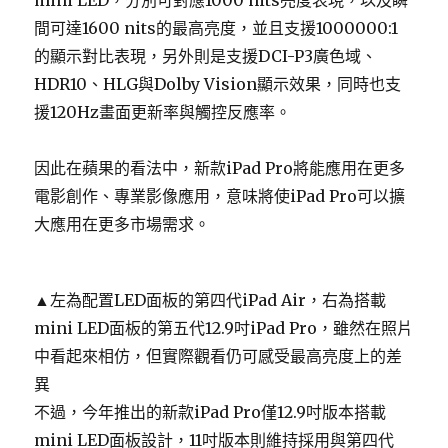
mini LED，分別可對應1000 nits亮度表現，以及瞬
間可達1600 nits的最高亮度，並且支援1000000:1
的顯示對比表現，另外則是支援DCI-P3廣色域、
HDR10、HLG與Dolby Vision顯示效果，同時也支
援120Hz畫面更新率與觸控反應率。
因此在蘋果的看法中，新款iPad Pro將能應用在更多
電影創作、專業影像應用，意味將使iPad Pro可以擴
大應用在更多市場需求。
▲左為配置LED面板的第四代iPad Air，右為搭載
mini LED面板的第五代12.9吋iPad Pro，雖然在照片
中看起來相仿，但實際觀看仍可感受最高亮度上的差
異
不過，今年推出的新款iPad Pro僅12.9吋版本搭載
mini LED面板設計，11吋版本則維持採用與第四代