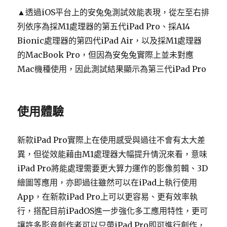
▲透過iOS平台上的安兔兔測試效能表現，從左至右排
列依序為採M1處理器的第五代iPad Pro、採A14
Bionic處理器的第四代iPad Air，以及採M1處理器
的MacBook Pro，但因為安兔兔實際上並未對應
Mac機種使用，因此測試結果顯示為第三代iPad Pro
使用體驗
新款iPad Pro實際上在使用感受與過往不會有太大差
異，但從效能藉由M1處理器大幅提升情況來看，意味
iPad Pro將能處理需要更大算力運作的影像剪輯、3D
繪圖等應用，亦即過往雖然可以在iPad上執行使用
App，在新款iPad Pro上可以更容易、更有效率執
行，搭配目前iPadOS進一步強化多工應用特性，更可
讓許多影音創作者可以只帶iPad Pro即可進行創作，