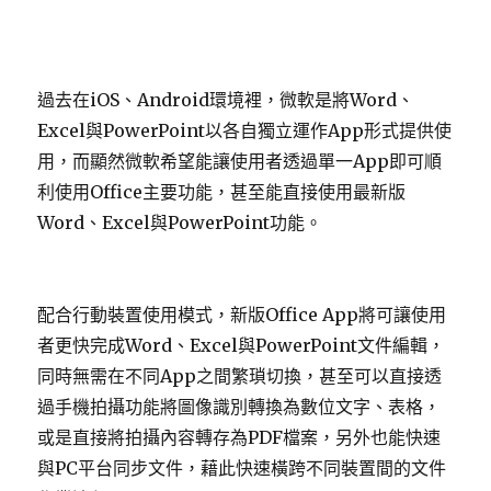
過去在iOS、Android環境裡，微軟是將Word、
Excel與PowerPoint以各自獨立運作App形式提供使
用，而顯然微軟希望能讓使用者透過單一App即可順
利使用Office主要功能，甚至能直接使用最新版
Word、Excel與PowerPoint功能。
配合行動裝置使用模式，新版Office App將可讓使用
者更快完成Word、Excel與PowerPoint文件編輯，
同時無需在不同App之間繁瑣切換，甚至可以直接透
過手機拍攝功能將圖像識別轉換為數位文字、表格，
或是直接將拍攝內容轉存為PDF檔案，另外也能快速
與PC平台同步文件，藉此快速橫跨不同裝置間的文件