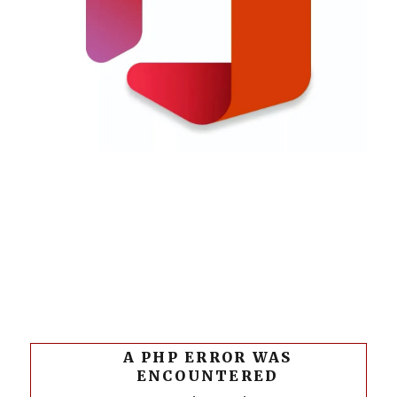
A PHP ERROR WAS
ENCOUNTERED