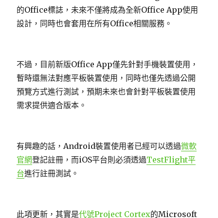
的Office標誌，未來不僅將成為全新Office App使用
設計，同時也會套用在所有Office相關服務。
不過，目前新版Office App僅先針對手機裝置使用，
暫時還無法對應平板裝置使用，同時也僅先透過公開
預覽方式進行測試，預期未來也會針對平板裝置使用
需求提供適合版本。
有興趣的話，Android裝置使用者已經可以透過
微軟
官網
登記註冊，而iOS平台則必須透過
TestFlight平
台
進行註冊測試。
此項更新，其實是
代號Project Cortex
的Microsoft