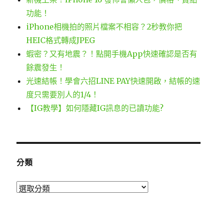
功能！
iPhone相機拍的照片檔案不相容？2秒教你把
HEIC格式轉成JPEG
蝦密？又有地震？！點開手機App快速確認是否有
餘震發生！
光速結帳！學會六招LINE PAY快速開啟，結帳的速
度只需要別人的1/4！
【IG教學】如何隱藏IG訊息的已讀功能?
分類
分
類