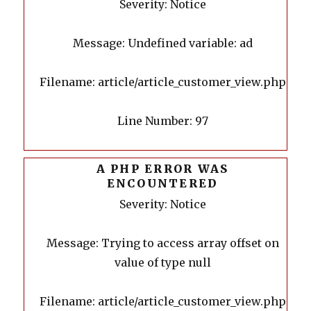
Severity: Notice
Message: Undefined variable: ad
Filename: article/article_customer_view.php
Line Number: 97
A PHP ERROR WAS
ENCOUNTERED
Severity: Notice
Message: Trying to access array offset on
value of type null
Filename: article/article_customer_view.php