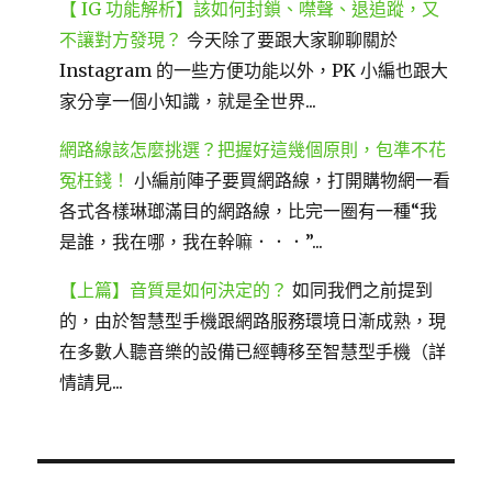
【 IG 功能解析】該如何封鎖、噤聲、退追蹤，又
不讓對方發現？
今天除了要跟大家聊聊關於
Instagram 的一些方便功能以外，PK 小編也跟大
家分享一個小知識，就是全世界...
網路線該怎麼挑選？把握好這幾個原則，包準不花
冤枉錢！
小編前陣子要買網路線，打開購物網一看
各式各樣琳瑯滿目的網路線，比完一圈有一種“我
是誰，我在哪，我在幹嘛．．．”...
【上篇】音質是如何決定的？
如同我們之前提到
的，由於智慧型手機跟網路服務環境日漸成熟，現
在多數人聽音樂的設備已經轉移至智慧型手機（詳
情請見...