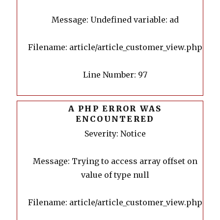
Message: Undefined variable: ad
Filename: article/article_customer_view.php
Line Number: 97
A PHP ERROR WAS
ENCOUNTERED
Severity: Notice
Message: Trying to access array offset on
value of type null
Filename: article/article_customer_view.php