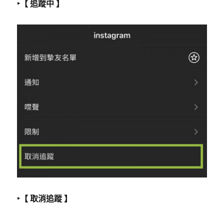
‣【 追蹤中 】
‣【 取消追蹤 】