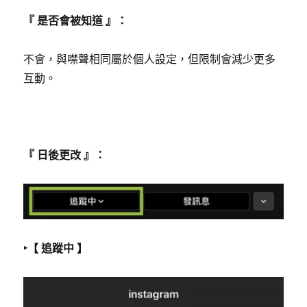
『 是否會被知道 』：
不會，與噤聲相同屬於個人設定，但限制會減少更多
互動。
『 日後更改 』：
‣【 追蹤中 】