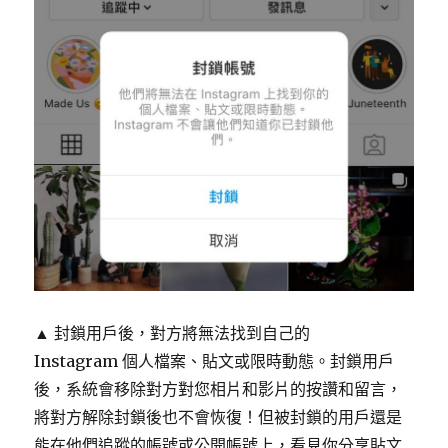
▲ 封鎖用戶後，對方將無法找到自己的
Instagram 個人檔案、貼文或限時動態。封鎖用戶
後，系統會移除對方對您相片和影片的按讚和留言，
將對方解除封鎖後也不會恢復！但被封鎖的用戶還是
能在他們追蹤的帳號或公開帳號上，看見你分享貼文