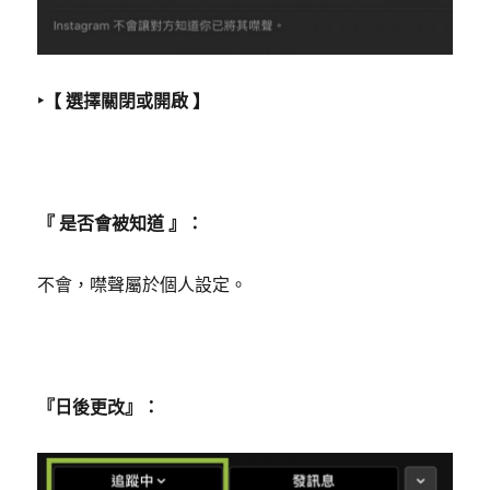
‣【 選擇關閉或開啟 】
『 是否會被知道 』：
不會，噤聲屬於個人設定。
『日後更改』：