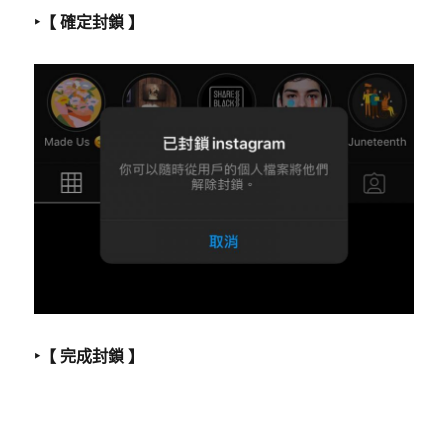
‣【 確定封鎖 】
‣【 完成封鎖 】