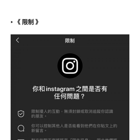
‣ 《 限制 》