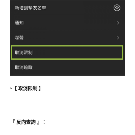
‣【 取消限制 】
『 反向查詢 』：