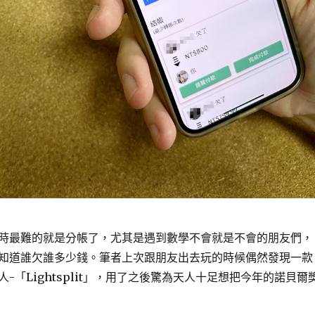
時最難的就是分帳了，尤其是遇到數學不會就是不會的朋友們，
知道誰欠誰多少錢。筆者上次跟朋友出去玩的時候偶然發現一款
-「Lightsplit」，用了之後驚為天人十足想把今年的諾貝爾