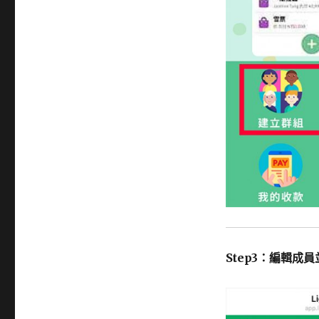
Step3：編輯成