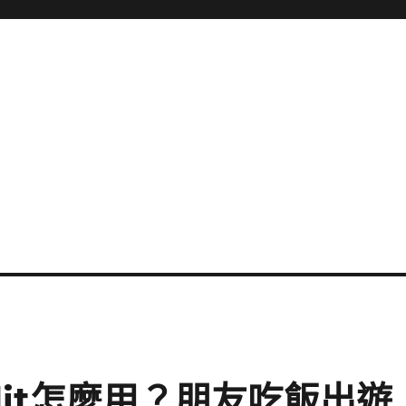
plit怎麼用？朋友吃飯出遊