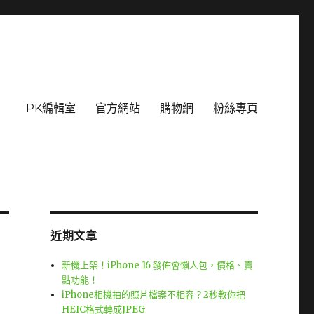
PK編輯室
官方網站
購物網
粉絲專頁
近期文章
新機上架！iPhone 16 發佈會懶人包，價格、賣
點功能！
iPhone相機拍的照片檔案不相容？2秒教你把
HEIC格式轉成JPEG