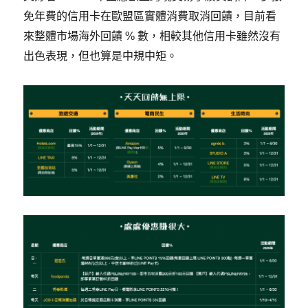
免年費的信用卡在歐盟區實體消費取消回饋，目前看
來整體市場海外回饋 % 數，相較其他信用卡雖然沒有
出色表現，但也算是中規中矩。