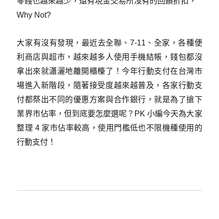
零錢也越來越少，還有現金交易所沒有的回饋折扣，
Why Not?
大家有沒有發現，最近去全聯、7-11、全家，各種便
利商店與超市，越來越多人使用手機結帳，錢包都沒
拿出來就瀟灑地離開櫃檯了！今年行動支付在台灣市
場進入新階段，隨著接受度越來越普及，各家行動支
付都祭出不同的優惠方案與合作銀行，就是為了搶下
業界市佔率，但到底要怎麼選呢？PK 小編今天為大家
整理 4 家市佔率較高，使用門檻低也不限機種使用的
行動支付！