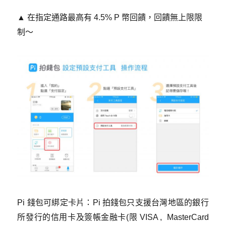
▲ 在指定通路最高有 4.5% P 幣回饋，回饋無上限限
制～
Pi 錢包可綁定卡片：Pi 拍錢包只支援台灣地區的銀行
所發行的
信用卡及簽帳金融卡(限 VISA , MasterCard