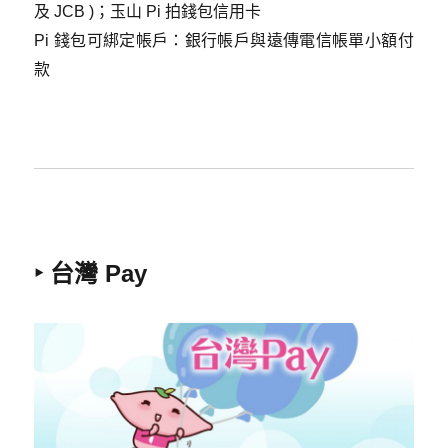
及 JCB )
；玉山 Pi 拍錢包信用卡
Pi 錢包可綁定帳戶：銀行帳戶與遠傳電信帳單小額付
款
‣ 台灣 Pay