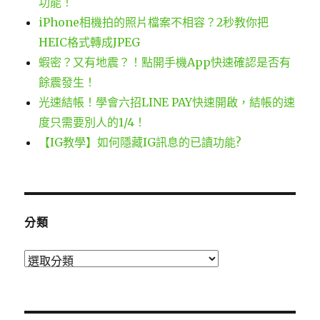
功能！
iPhone相機拍的照片檔案不相容？2秒教你把
HEIC格式轉成JPEG
蝦密？又有地震？！點開手機App快速確認是否有
餘震發生！
光速結帳！學會六招LINE PAY快速開啟，結帳的速
度只需要別人的1/4！
【IG教學】如何隱藏IG訊息的已讀功能?
分類
分
類