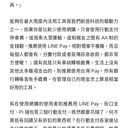
具。』
能夠在最大限度內活用工具是我們創造科技的驅動力
之一，如果你是比較少使用網購，只會使用行動支付
停車費，或搭乘大眾運輸，或和親友之間有 AA 制的
金錢觀，推薦使用 LINE Pay，相對簡單不複雜，而且
每個人都會有，分攤付款或者是傳訊息收款，都非常
方便喔！；還有就是只有單純轉帳繳費，生活上沒有
其他太多雜項支出的，則推薦使用台灣 Pay，所有銀
行轉帳皆免手續費，在管理自己的現金流上算是相當
好用的工具。
有在使用網購的使用者則推薦用 LINE Pay、街口支
付、Pi 錢包等三個行動支付，既然都要花錢了，何不
買些有回饋又有折扣的東西呢？在行動支付各家搶佔