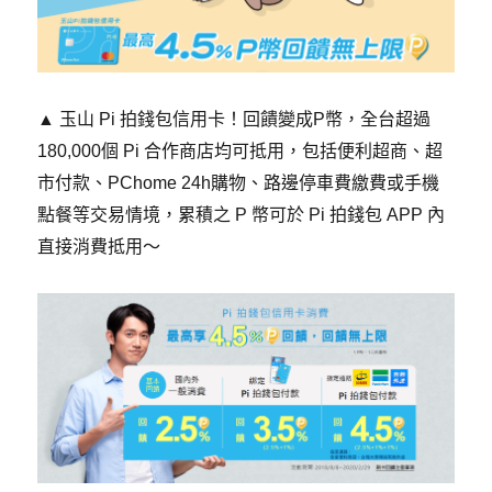
​▲ 玉山 Pi 拍錢包信用卡
！回饋變成P幣，全台超過
180,000個 Pi 合作商店均可抵用，包括便利超商、超
市付款、PChome 24h購物、路邊停車費繳費或手機
點餐等交易情境，累積之 P 幣可於 Pi 拍錢包 APP 內
直接消費抵用
～