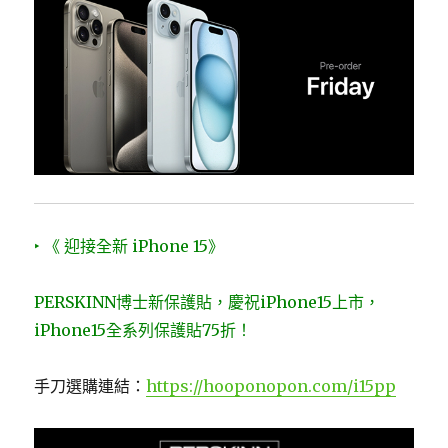
‣ 《 迎接全新 iPhone 15》
PERSKINN博士新保護貼，慶祝iPhone15上市，
iPhone15全系列保護貼75折！
手刀選購連結：
https://hooponopon.com/i15pp