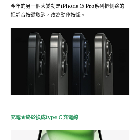
今年的另一個大變動是iPhone 15 Pro系列把側邊的
把靜音按鍵取消，改為動作按鈕。
充電★終於換成type C 充電線