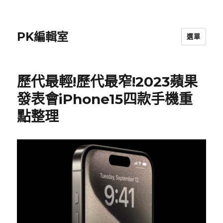
PK編輯室
選單
歷代最輕!歷代最窄!2023蘋果
發表會iPhone15四款手機重
點整理