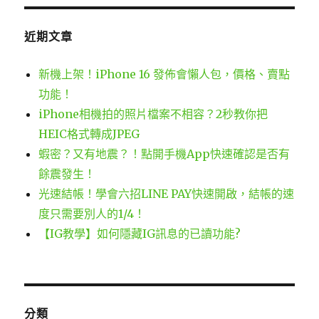
近期文章
新機上架！iPhone 16 發佈會懶人包，價格、賣點
功能！
iPhone相機拍的照片檔案不相容？2秒教你把
HEIC格式轉成JPEG
蝦密？又有地震？！點開手機App快速確認是否有
餘震發生！
光速結帳！學會六招LINE PAY快速開啟，結帳的速
度只需要別人的1/4！
【IG教學】如何隱藏IG訊息的已讀功能?
分類