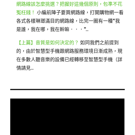
網路線該怎麼挑選？把握好這幾個原則，包準不花
冤枉錢！
小編前陣子要買網路線，打開購物網一看
各式各樣琳瑯滿目的網路線，比完一圈有一種“我
是誰，我在哪，我在幹嘛．．．”...
【上篇】音質是如何決定的？
如同我們之前提到
的，由於智慧型手機跟網路服務環境日漸成熟，現
在多數人聽音樂的設備已經轉移至智慧型手機（詳
情請見...