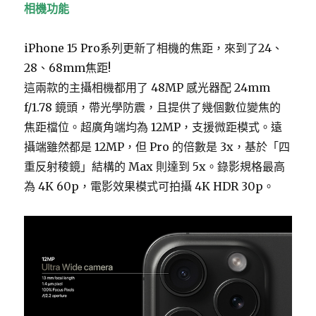
相機功能
iPhone 15 Pro系列更新了相機的焦距，來到了24、
28、68mm焦距!
這兩款的主攝相機都用了 48MP 感光器配 24mm
f/1.78 鏡頭，帶光學防震，且提供了幾個數位變焦的
焦距檔位。超廣角端均為 12MP，支援微距模式。遠
攝端雖然都是 12MP，但 Pro 的倍數是 3x，基於「四
重反射稜鏡」結構的 Max 則達到 5x。錄影規格最高
為 4K 60p，電影效果模式可拍攝 4K HDR 30p。