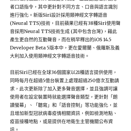
者口語指令，其中更針對不同方言、口音與語言識別
進行強化。新版Siri設計採用類神經文字轉語音
(Neural TTS)技術，目前蘋果已經有38種Siri使用聲
音採用Neural TTS技術生成 (其中包含台灣)，藉此
產生更自然的互動聲音，而在稍早釋出的iOS 14.5
Developer Beta 5版本中，更在愛爾蘭、俄羅斯及義
大利加入使用類神經文字轉語音技術。
目前Siri已經在全球36個國家以21種語言提供使用，
同時每月在超過5億台裝置上處理超過250億次互動請
求，此次更新除了加入更多聲音選擇，並且強調可讓
使用者在設定裝置時就能選擇聲音類型，更針對「朗
讀螢幕」、「聽寫」和「語音控制」等功能強化，並
且增加新型冠狀病毒疫情相關資訊，例如檢測地點、
疫苗接種地點，或是提供在地衛生主管機關公布資
訊。