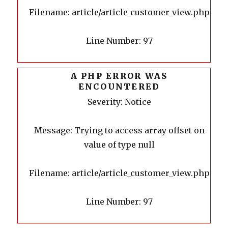
Filename: article/article_customer_view.php
Line Number: 97
A PHP ERROR WAS
ENCOUNTERED
Severity: Notice
Message: Trying to access array offset on
value of type null
Filename: article/article_customer_view.php
Line Number: 97