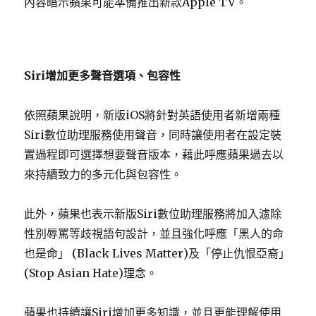
內容暗示蘋果可能準備推出新款Apple TV。
Siri增加更多聲音選項、包容性
依照蘋果說明，新版iOS將針對英語使用者新增兩種
Siri數位助理服務使用聲音，同時讓使用者在設定裝
置過程即可選擇想要聲音版本，藉此呼應蘋果過去以
來持續致力的多元化與包容性。
此外，蘋果也表示新版Siri數位助理服務將加入濾除
性別辱罵等歧視語句設計，並且強化呼應「黑人的命
也是命」 (Black Lives Matter)及「停止仇恨亞裔」
(Stop Asian Hate)理念。
蘋果也持續讓Siri增加更多知識，並且更能理解使用