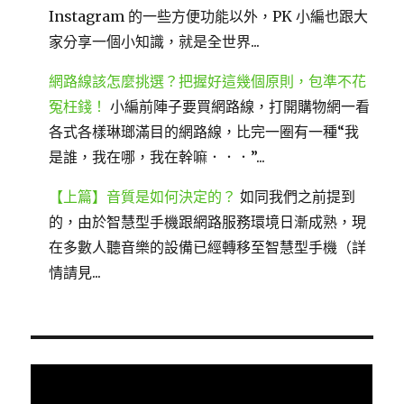
Instagram 的一些方便功能以外，PK 小編也跟大
家分享一個小知識，就是全世界...
網路線該怎麼挑選？把握好這幾個原則，包準不花
冤枉錢！
小編前陣子要買網路線，打開購物網一看
各式各樣琳瑯滿目的網路線，比完一圈有一種“我
是誰，我在哪，我在幹嘛．．．”...
【上篇】音質是如何決定的？
如同我們之前提到
的，由於智慧型手機跟網路服務環境日漸成熟，現
在多數人聽音樂的設備已經轉移至智慧型手機（詳
情請見...