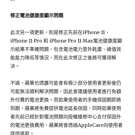
修正電池健康度顯示問題
此次另一項更新，則是修正先前在iPhone 11、
iPhone 11 Pro 和 iPhone Pro 11 Max電池健康度顯
示結果不準確問題，包含電池電力意外耗盡、峰值效
能能力降低等情況，而在此次修正之後將可獲得解
決。
不過，蘋果也透露可能會有極少部分使用者更新後仍
可能無法順利解決問題，因此會建議使用者進行免額
外付費的電池更換。而如果使用者的手機保固期即將
到期，蘋果將免費提供電池延長保固，同時如果使用
者先前已經針對電池問題向授權維修中心支付保固外
的電池更換費用，蘋果將會透過AppleCare向使用者
提供退款。