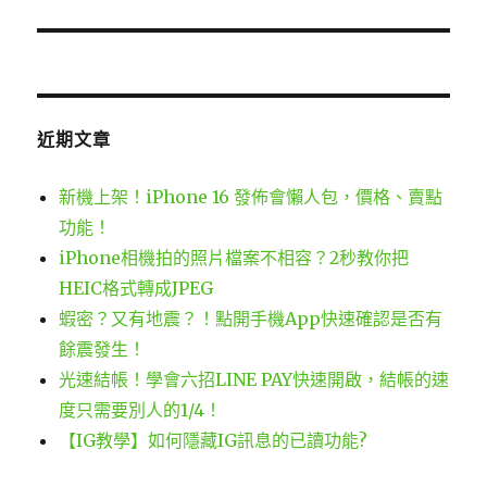
篇
文
章:
近期文章
新機上架！iPhone 16 發佈會懶人包，價格、賣點
功能！
iPhone相機拍的照片檔案不相容？2秒教你把
HEIC格式轉成JPEG
蝦密？又有地震？！點開手機App快速確認是否有
餘震發生！
光速結帳！學會六招LINE PAY快速開啟，結帳的速
度只需要別人的1/4！
【IG教學】如何隱藏IG訊息的已讀功能?