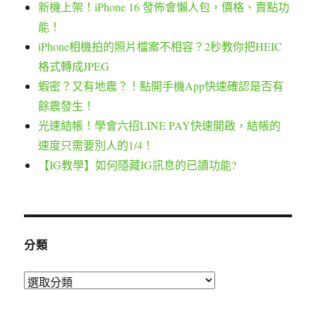
新機上架！iPhone 16 發佈會懶人包，價格、賣點功
能！
iPhone相機拍的照片檔案不相容？2秒教你把HEIC
格式轉成JPEG
蝦密？又有地震？！點開手機App快速確認是否有
餘震發生！
光速結帳！學會六招LINE PAY快速開啟，結帳的
速度只需要別人的1/4！
【IG教學】如何隱藏IG訊息的已讀功能?
分類
分
類