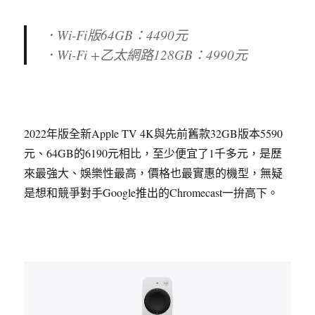
．Wi-Fi版64GB：4490元
．Wi-Fi +乙太網路128GB：4990元
2022年版全新Apple TV 4K與先前舊款32GB版本5590
元、64GB的6190元相比，至少便宜了1千多元，是歷
來最強大、娛樂性最高，價格也最實惠的機型，無疑
是想和競爭對手Google推出的Chromecast一拚高下。