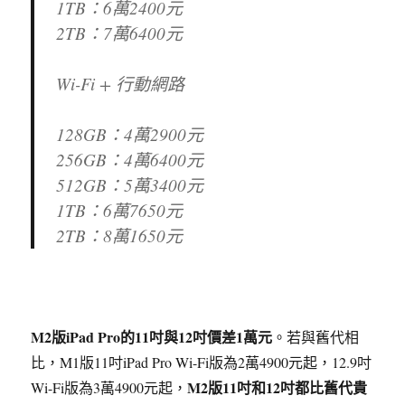
1TB：6萬2400元
2TB：7萬6400元
Wi-Fi + 行動網路
128GB：4萬2900元
256GB：4萬6400元
512GB：5萬3400元
1TB：6萬7650元
2TB：8萬1650元
M2版iPad Pro的11吋與12吋價差1萬元
。若與舊代相
比，M1版11吋iPad Pro Wi-Fi版為2萬4900元起，12.9吋
M2版11吋和12吋都比舊代貴
Wi-Fi版為3萬4900元起，