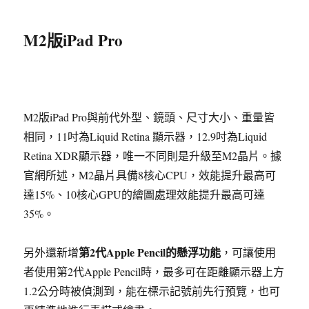
M2版iPad Pro
M2版iPad Pro與前代外型、鏡頭、尺寸大小、重量皆
相同，11吋為Liquid Retina 顯示器，12.9吋為Liquid
Retina XDR顯示器，唯一不同則是升級至M2晶片。據
官網所述，M2晶片具備8核心CPU，效能提升最高可
達15%、10核心GPU的繪圖處理效能提升最高可達
35%。
第2代Apple Pencil的懸浮功能
另外還新增
，可讓使用
者使用第2代Apple Pencil時，最多可在距離顯示器上方
1.2公分時被偵測到，能在標示記號前先行預覽，也可