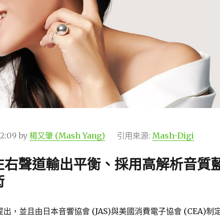
52:09
by
楊又肇 (Mash Yang)
引用來源:
Mash-Digi
左右聲道輸出平衡、採用高解析音質
術
年提出，並且由日本音響協會 (JAS)與美國消費電子協會 (CEA)制