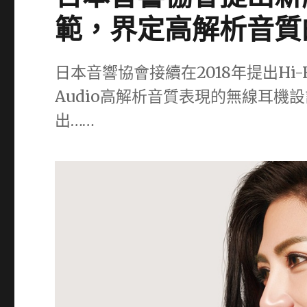
範，界定高解析音質
日本音響協會接續在2018年提出Hi-Re
Audio高解析音質表現的無線耳
出……