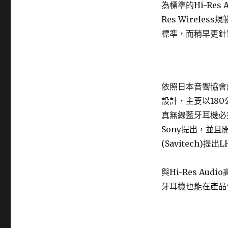
為標準的Hi-Res
Res Wirele
標準，而稍早更針
依照日本音響協會說
設計，主要以18
真無線藍牙耳機必
Sony提出，並
(Savitech)提
與Hi-Res Au
牙耳機也能在產品包