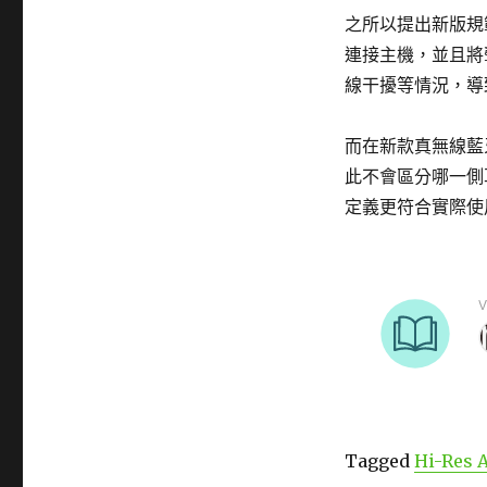
之所以提出新版規
連接主機，並且將
線干擾等情況，導
而在新款真無線藍
此不會區分哪一側
定義更符合實際使用的
Tagged
Hi-Res 