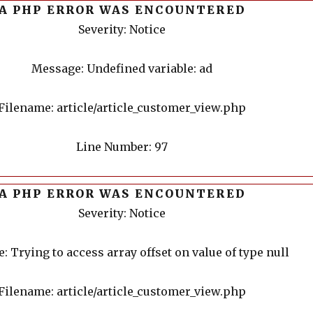
A PHP ERROR WAS ENCOUNTERED
Severity: Notice
Message: Undefined variable: ad
Filename: article/article_customer_view.php
Line Number: 97
A PHP ERROR WAS ENCOUNTERED
Severity: Notice
 Trying to access array offset on value of type null
Filename: article/article_customer_view.php