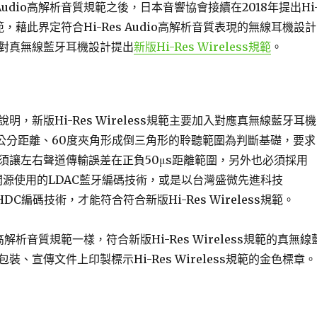
 Audio高解析音質規範之後，日本音響協會接續在2018年提出Hi
ss規範，藉此界定符合Hi-Res Audio高解析音質表現的無線耳機設計
對真無線藍牙耳機設計提出
新版Hi-Res Wireless規範
。
明，新版Hi-Res Wireless規範主要加入對應真無線藍牙耳機
0公分距離、60度夾角形成倒三角形的聆聽範圍為判斷基礎，要求
須讓左右聲道傳輸誤差在正負50μs距離範圍，另外也必須採用
且開源使用的LDAC藍牙編碼技術，或是以台灣盛微先進科技
出LHDC編碼技術，才能符合符合新版Hi-Res Wireless規範。
dio高解析音質規範一樣，符合新版Hi-Res Wireless規範的真無線
裝、宣傳文件上印製標示Hi-Res Wireless規範的金色標章。