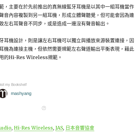
範，主要在於先前推出的真無線藍牙耳機是以其中一組耳機當作
聲音內容複製到另一組耳機，形成立體聲聽覺，但可能會因為連
致左右耳聲音不同步，或是造成一邊沒有聲音輸出。
牙耳機設計，則是讓左右耳機可以獨立與播放來源裝置連接，因
耳機為連接主機，但依然需要規範左右聲道輸出平衡表現，藉此
Hi-Res Wireless規範。
Audio
,
Hi-Res Wireless
,
JAS
,
日本音響協會