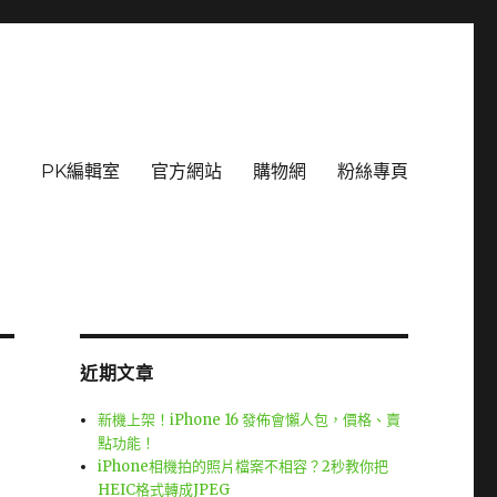
PK編輯室
官方網站
購物網
粉絲專頁
近期文章
新機上架！iPhone 16 發佈會懶人包，價格、賣
點功能！
iPhone相機拍的照片檔案不相容？2秒教你把
HEIC格式轉成JPEG