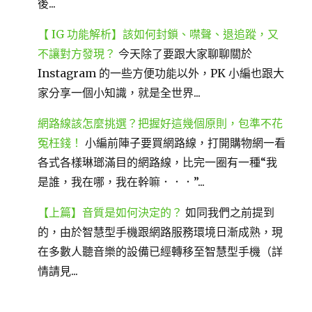
後...
【 IG 功能解析】該如何封鎖、噤聲、退追蹤，又
不讓對方發現？
今天除了要跟大家聊聊關於
Instagram 的一些方便功能以外，PK 小編也跟大
家分享一個小知識，就是全世界...
網路線該怎麼挑選？把握好這幾個原則，包準不花
冤枉錢！
小編前陣子要買網路線，打開購物網一看
各式各樣琳瑯滿目的網路線，比完一圈有一種“我
是誰，我在哪，我在幹嘛．．．”...
【上篇】音質是如何決定的？
如同我們之前提到
的，由於智慧型手機跟網路服務環境日漸成熟，現
在多數人聽音樂的設備已經轉移至智慧型手機（詳
情請見...