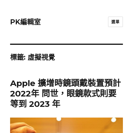
PK編輯室
選單
標籤:
虛擬視覺
Apple 擴增時鏡頭戴裝置預計
2022年 問世，眼鏡款式則要
等到 2023 年