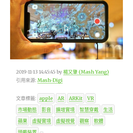
2019-11-13 14:45:45
by
楊又肇 (Mash Yang)
引用來源:
Mash-Digi
文章標籤:
apple
AR
ARKit
VR
市場動態
影音
擴增實境
智慧穿戴
生活
蘋果
虛擬實境
虛擬視覺
觀察
軟體
頭戴裝置