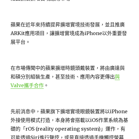
蘋果在近年來持續提昇擴增實境技術發展，並且推廣
ARKit應用項目，讓擴增實境成為iPhone以外重要發
展平台。
在市場傳聞中的蘋果擴增時鏡頭戴裝置，將由廣達與
和碩分別組裝生產，甚至技術、應用內容更傳出
與
Valve攜手合作
。
先前消息中，蘋果旗下擴增實境眼鏡裝置將以iPhone
外接使用模式打造，本身將會搭載以iOS作業系統為基
礎的「rOS (reality operating system)」運作，有
可能透過Siri進行聲控，或是直接透過手機觸控螢幕