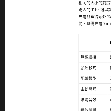
相同的大小的前提下
驚人的 11hr
充電盒獲得額外 27
能，具備充電 3m
無線連接
顏色款式
配戴類型
主動降噪
環境音效
播放單體