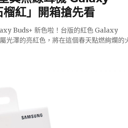
「石榴紅」開箱搶先看
y Buds+ 新色啦！台版的紅色 Galaxy
著金屬光澤的亮紅色，將在這個春天點燃絢爛的