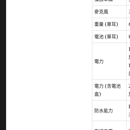
麥克風
重量 (單耳)
電池 (單耳)
電力
電力 (含電池
盒)
防水能力