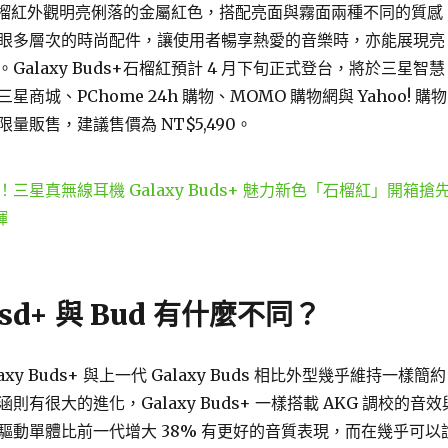
ds+石榴紅外觀明亮俐落的金屬紅色，搭配亮面與霧面兩種不同的質感
眼多層次的時尚配件，讓使用者暢享熱愛的音樂時，亦能展現亮
Galaxy Buds+石榴紅預計 4 月下旬正式登台，將於三星智慧
商城、PChome 24h 購物、MOMO 購物網與 Yahoo! 購物
量販售，建議售價為 NT$5,490。
sd+ 與 Bud 有什麼不同？
xy Buds+ 與上一代 Galaxy Buds 相比外型幾乎維持一樣簡約
有很大的進化，Galaxy Buds+ 一樣搭載 AKG 調校的音效
驅動單體比前一代增大 38% 有更好的音質表現，而在幾乎可以