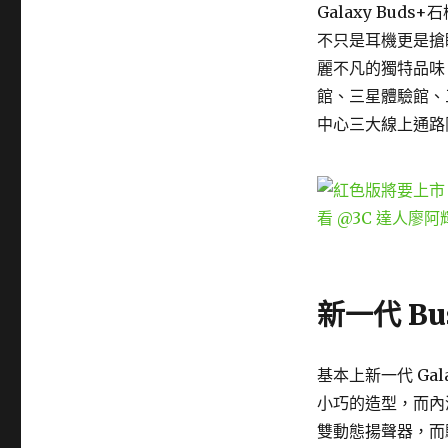
Galaxy Bu
不只是耳機更是搶
麗不凡的獨特品味。
館、三星體驗館、三星
中心三大線上通路限
新一代 Bu
基本上新一代 Gala
小巧的造型，而內涵則
雙動態揚聲器，而