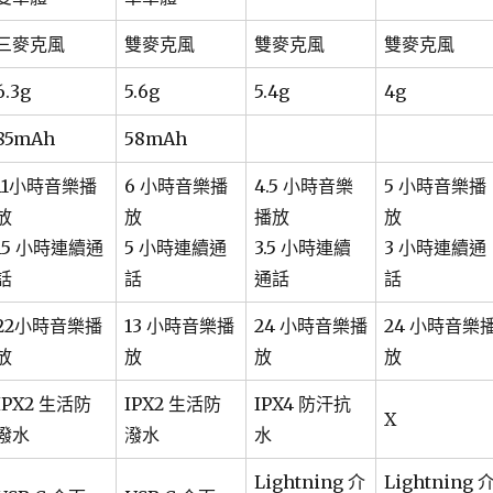
三麥克風
雙麥克風
雙麥克風
雙麥克風
6.3g
5.6g
5.4g
4g
85mAh
58mAh
11小時音樂播
6 小時音樂播
4.5 小時音樂
5 小時音樂播
放
放
播放
放
15 小時連續通
5 小時連續通
3.5 小時連續
3 小時連續通
話
話
通話
話
22小時音樂播
13 小時音樂播
24 小時音樂播
24 小時音樂
放
放
放
放
IPX2 生活防
IPX2 生活防
IPX4 防汗抗
X
潑水
潑水
水
Lightning 介
Lightning 