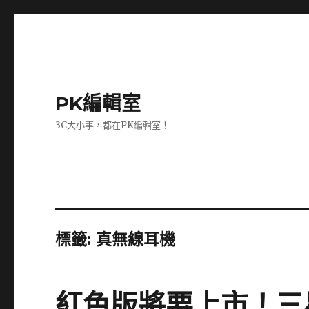
PK編輯室
3C大小事，都在PK編輯室！
標籤:
真無線耳機
紅色版將要上市！三星