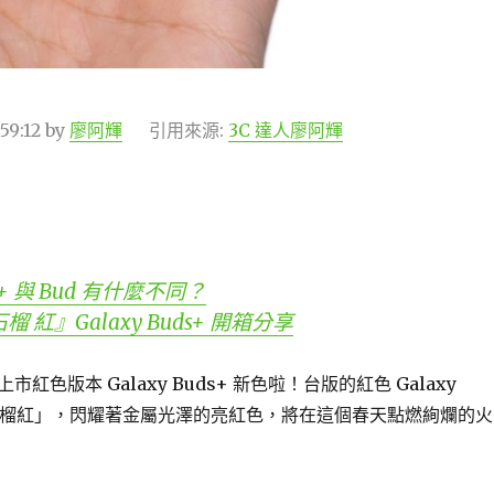
59:12
by
廖阿輝
引用來源:
3C 達人廖阿輝
+ 與 Bud 有什麼不同？
 紅』Galaxy Buds+ 開箱分享
紅色版本 Galaxy Buds+ 新色啦！台版的紅色 Galaxy
 「石榴紅」，閃耀著金屬光澤的亮紅色，將在這個春天點燃絢爛的火