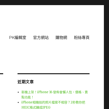
PK編輯室
官方網站
購物網
粉絲專頁
近期文章
新機上架！iPhone 16 發佈會懶人包，價格、賣
點功能！
iPhone相機拍的照片檔案不相容？2秒教你把
HEIC格式轉成JPEG