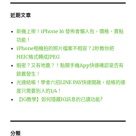
近期文章
新機上架！iPhone 16 發佈會懶人包，價格、賣點
功能！
iPhone相機拍的照片檔案不相容？2秒教你把
HEIC格式轉成JPEG
蝦密？又有地震？！點開手機App快速確認是否有
餘震發生！
光速結帳！學會六招LINE PAY快速開啟，結帳的速
度只需要別人的1/4！
【IG教學】如何隱藏IG訊息的已讀功能?
分類