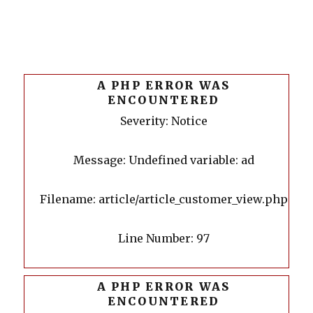
A PHP ERROR WAS
ENCOUNTERED
Severity: Notice
Message: Undefined variable: ad
Filename: article/article_customer_view.php
Line Number: 97
A PHP ERROR WAS
ENCOUNTERED