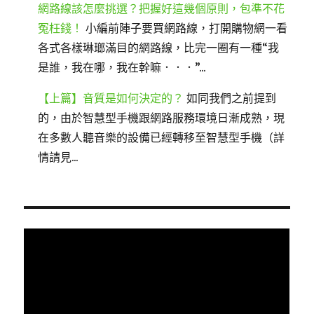
網路線該怎麼挑選？把握好這幾個原則，包準不花
冤枉錢！
小編前陣子要買網路線，打開購物網一看
各式各樣琳瑯滿目的網路線，比完一圈有一種“我
是誰，我在哪，我在幹嘛．．．”...
【上篇】音質是如何決定的？
如同我們之前提到
的，由於智慧型手機跟網路服務環境日漸成熟，現
在多數人聽音樂的設備已經轉移至智慧型手機（詳
情請見...