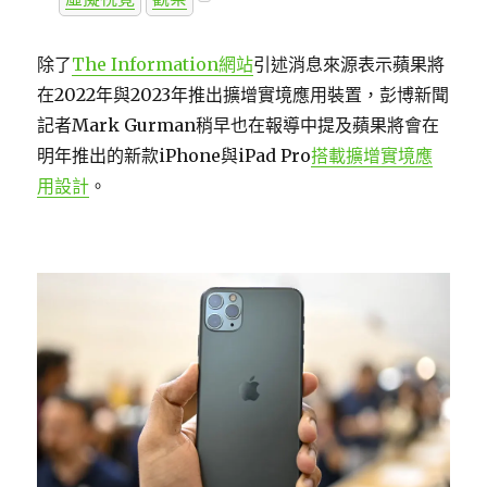
除了
The Information網站
引述消息來源表示蘋果將
在2022年與2023年推出擴增實境應用裝置，彭博新聞
記者Mark Gurman稍早也在報導中提及蘋果將會在
明年推出的新款iPhone與iPad Pro
搭載擴增實境應
用設計
。